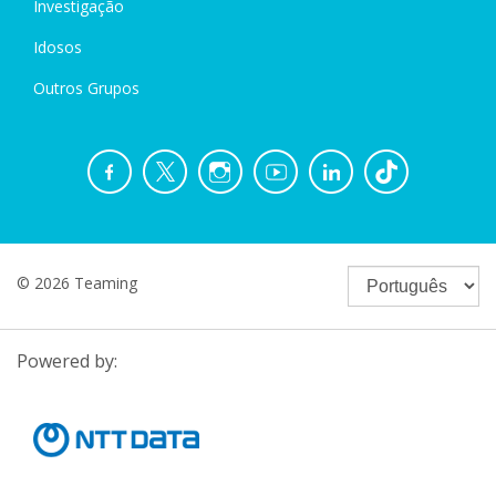
Investigação
Idosos
Outros Grupos
© 2026 Teaming
Powered by: