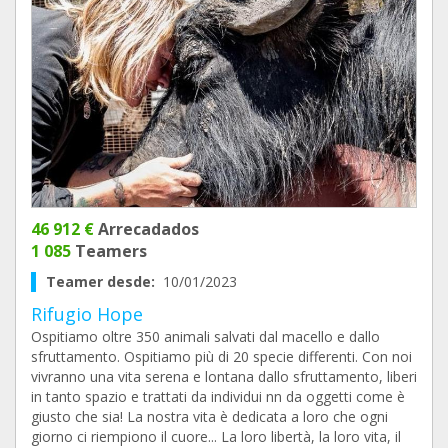
46 912 €
Arrecadados
1 085
Teamers
Teamer desde:
10/01/2023
Rifugio Hope
Ospitiamo oltre 350 animali salvati dal macello e dallo
sfruttamento. Ospitiamo più di 20 specie differenti. Con noi
vivranno una vita serena e lontana dallo sfruttamento, liberi
in tanto spazio e trattati da individui nn da oggetti come è
giusto che sia! La nostra vita è dedicata a loro che ogni
giorno ci riempiono il cuore... La loro libertà, la loro vita, il