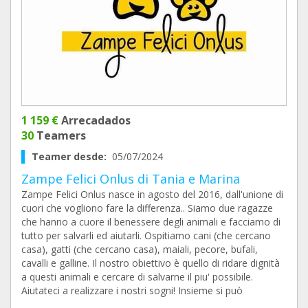
1 159 €
Arrecadados
30
Teamers
Teamer desde:
05/07/2024
Zampe Felici Onlus di Tania e Marina
Zampe Felici Onlus nasce in agosto del 2016, dall'unione di
cuori che vogliono fare la differenza.. Siamo due ragazze
che hanno a cuore il benessere degli animali e facciamo di
tutto per salvarli ed aiutarli. Ospitiamo cani (che cercano
casa), gatti (che cercano casa), maiali, pecore, bufali,
cavalli e galline. Il nostro obiettivo è quello di ridare dignità
a questi animali e cercare di salvarne il piu' possibile.
Aiutateci a realizzare i nostri sogni! Insieme si può