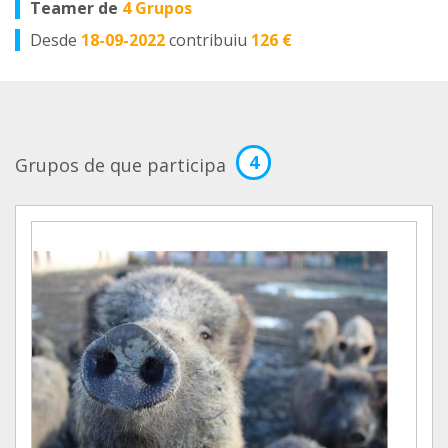
Teamer de
4 Grupos
Desde
18-09-2022
contribuiu
126 €
4
Grupos de que participa