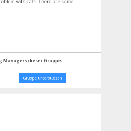
 problem with cats. There are some
g Managers dieser Gruppe.
Gruppe unterstützen