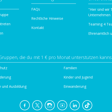
n
FAQs
"Hier sind wir
ruppe
Unternehmen
Rechtliche Hinweise
itreten
Teaming 4 Te
Kontakt
en
Ehrenamtlich 
Gruppen, die du mit 1 € pro Monat unterstützen kanns
chutz
Familien
derung
Kinder und Jugend
e und Ausbildung
Einwanderung