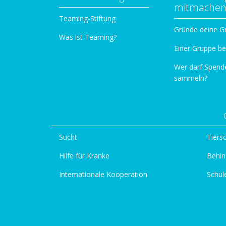
mitmache
Teaming-Stiftung
Gründe deine G
Was ist Teaming?
Einer Gruppe be
Wer darf Spend
sammeln?
Sucht
Tiers
Hilfe für Kranke
Behin
Internationale Kooperation
Schul