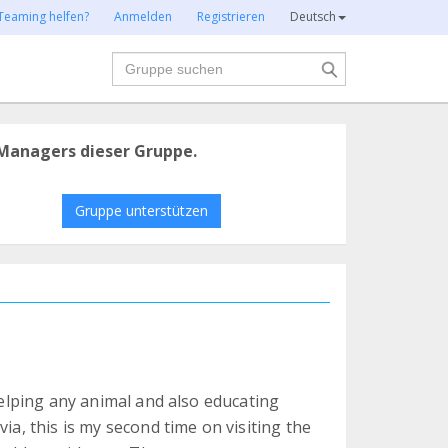
Teaming helfen?
Anmelden
Registrieren
Deutsch
Suche
Managers dieser Gruppe.
Gruppe unterstützen
 helping any animal and also educating
ia, this is my second time on visiting the