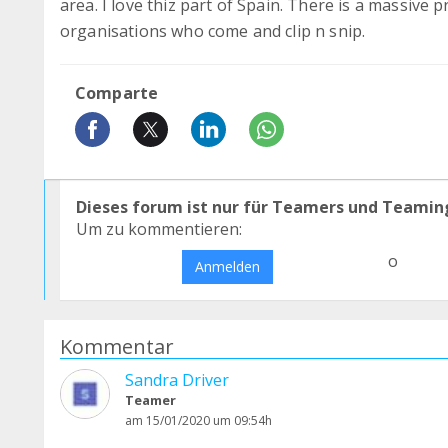
area. I love thiz part of Spain. There is a massive
organisations who come and clip n snip.
Comparte
Dieses forum ist nur für Teamers und Teamin
Um zu kommentieren:
o
Anmelden
Kommentar
Sandra Driver
Teamer
am 15/01/2020 um 09:54h