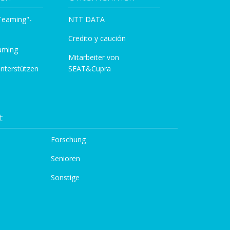
 Teaming"-
NTT DATA
Credito y caución
aming
Mitarbeiter von
unterstützen
SEAT&Cupra
t
Forschung
Senioren
Sonstige