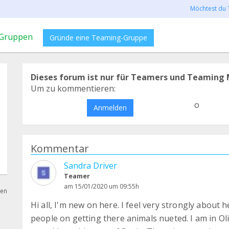
Möchtest du 
Gruppen
Gründe eine Teaming-Gruppe
Dieses forum ist nur für Teamers und Teaming 
Um zu kommentieren:
o
Anmelden
Kommentar
Sandra Driver
Teamer
am 15/01/2020 um 09:55h
hen
Hi all, I'm new on here. I feel very strongly about
people on getting there animals nueted. I am in Oliv