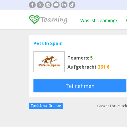
Was ist Teaming?
Pets In Spain
Teamers:
5
Aufgebracht
361 €
Teilnehmen
Zurück zur Gruppe
Ganzes Forum se