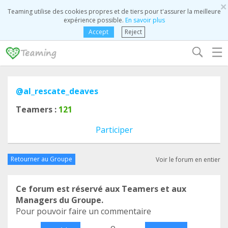
×
Teaming utilise des cookies propres et de tiers pour t'assurer la meilleure
expérience possible.
En savoir plus
Accept
Reject
☰
@al_rescate_deaves
Teamers :
121
Participer
Retourner au Groupe
Voir le forum en entier
Ce forum est réservé aux Teamers et aux
Managers du Groupe.
Pour pouvoir faire un commentaire
o