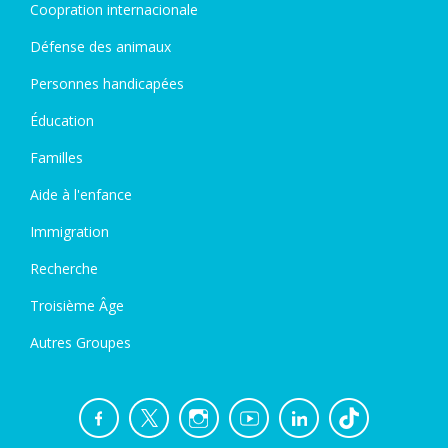
Coopration internacionale
Défense des animaux
Personnes handicapées
Éducation
Familles
Aide à l'enfance
Immigration
Recherche
Troisième Âge
Autres Groupes