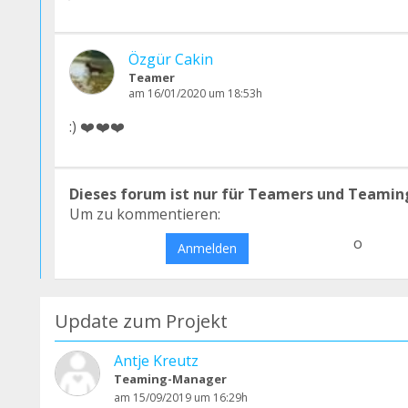
Özgür Cakin
Teamer
am 16/01/2020 um 18:53h
:) ❤️❤️❤️
Dieses forum ist nur für Teamers und Teamin
Um zu kommentieren:
o
Anmelden
Update zum Projekt
Antje Kreutz
Teaming-Manager
am 15/09/2019 um 16:29h