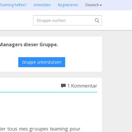
Teaming helfen?
Anmelden
Registrieren
Deutsch
Suche
Managers dieser Gruppe.
Gruppe unterstützen
1 Kommentar
itter tous mes groupes teaming pour