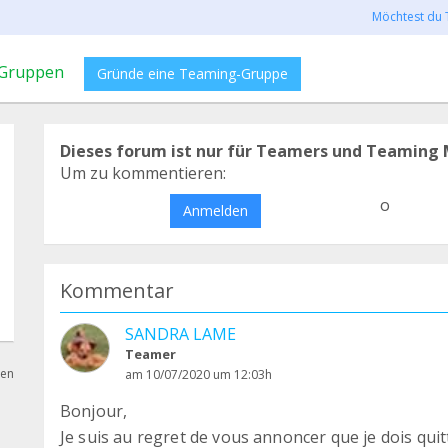
Möchtest du 
Gruppen
Gründe eine Teaming-Gruppe
Dieses forum ist nur für Teamers und Teaming 
Um zu kommentieren:
o
Anmelden
Kommentar
SANDRA LAME
Teamer
hen
am 10/07/2020 um 12:03h
Bonjour,
Je suis au regret de vous annoncer que je dois qu