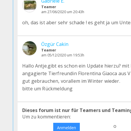
Gabriele E.
Teamer
am 27/06/2020 um 20:43h
oh, das ist aber sehr schade ! es geht ja um Unter
Özgür Cakin
Teamer
am 05/12/2020 um 19:53h
Hallo Antje.gibt es schon ein Update hierzu? mit
angagierte Tierfreundin Florentina Giaoca aus V
gut gebrauchen, vorallem im Winter wieder.
bitte um Rückmeldung
Dieses forum ist nur für Teamers und Teamin
Um zu kommentieren:
o
Anmelden