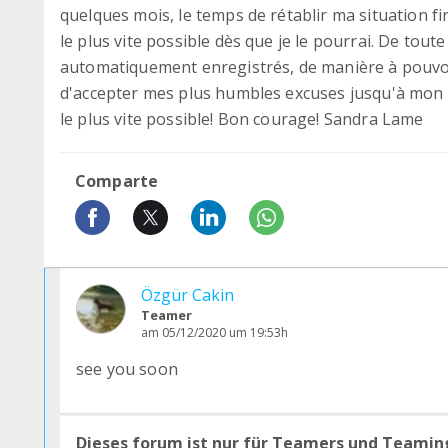
quelques mois, le temps de rétablir ma situation f
le plus vite possible dès que je le pourrai. De tout
automatiquement enregistrés, de manière à pouvoir
d'accepter mes plus humbles excuses jusqu'à mon 
le plus vite possible! Bon courage! Sandra Lame
Comparte
Özgür Cakin
Teamer
am 05/12/2020 um 19:53h
see you soon
Dieses forum ist nur für Teamers und Teamin