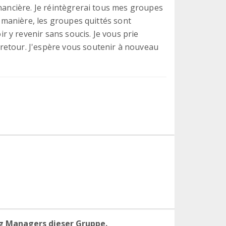
inancière. Je réintègrerai tous mes groupes
e manière, les groupes quittés sont
 y revenir sans soucis. Je vous prie
retour. J'espère vous soutenir à nouveau
g Managers dieser Gruppe.