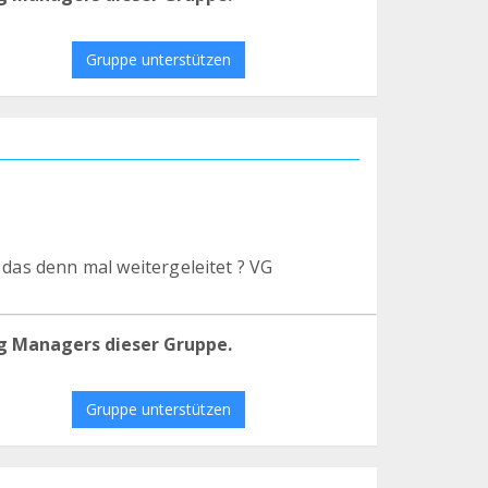
Gruppe unterstützen
 das denn mal weitergeleitet ? VG
g Managers dieser Gruppe.
Gruppe unterstützen