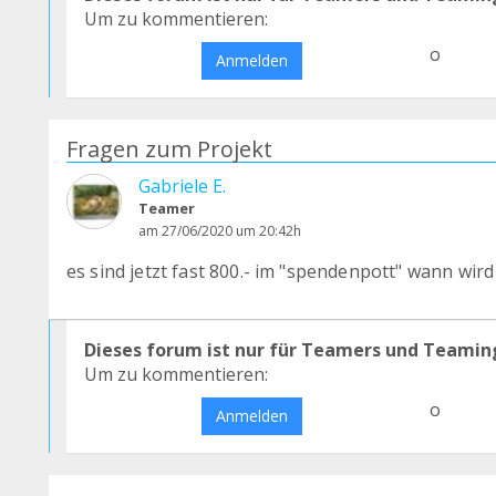
Um zu kommentieren:
o
Anmelden
Fragen zum Projekt
Gabriele E.
Teamer
am 27/06/2020 um 20:42h
es sind jetzt fast 800.- im "spendenpott" wann wird
Dieses forum ist nur für Teamers und Teamin
Um zu kommentieren:
o
Anmelden