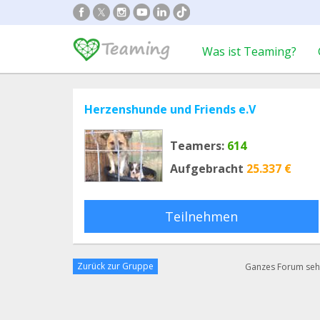
Was ist Teaming?
Herzenshunde und Friends e.V
Teamers:
614
Aufgebracht
25.337 €
Teilnehmen
Zurück zur Gruppe
Ganzes Forum se