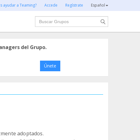
es ayudar a Teaming?
Accede
Regístrate
Español
Buscar
anagers del Grupo.
Únete
izmente adoptados.