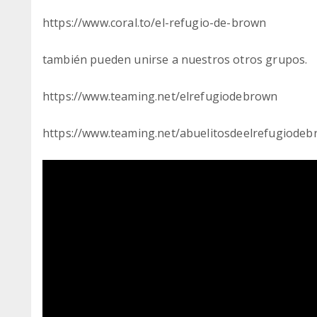
https://www.coral.to/el-refugio-de-brown
también pueden unirse a nuestros otros grupos.
https://www.teaming.net/elrefugiodebrown
https://www.teaming.net/abuelitosdeelrefugiode