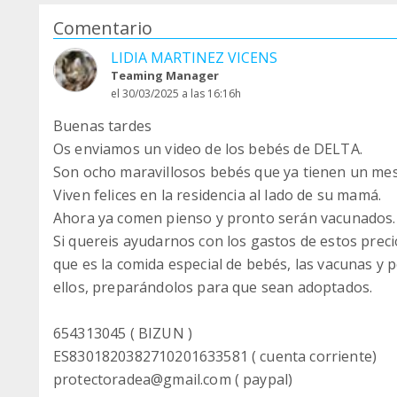
Comentario
LIDIA MARTINEZ VICENS
Teaming Manager
el 30/03/2025 a las 16:16h
Buenas tardes
Os enviamos un video de los bebés de DELTA.
Son ocho maravillosos bebés que ya tienen un mes 
Viven felices en la residencia al lado de su mamá.
Ahora ya comen pienso y pronto serán vacunados.
Si quereis ayudarnos con los gastos de estos prec
que es la comida especial de bebés, las vacunas y p
ellos, preparándolos para que sean adoptados.
654313045 ( BIZUN )
ES8301820382710201633581 ( cuenta corriente)
protectoradea@gmail.com ( paypal)