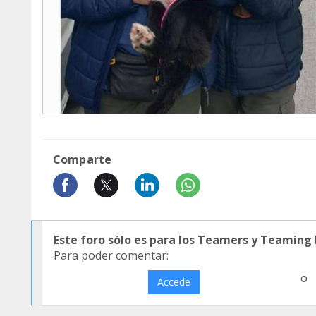
Comparte
Este foro sólo es para los Teamers y Teaming
Para poder comentar:
o
Accede