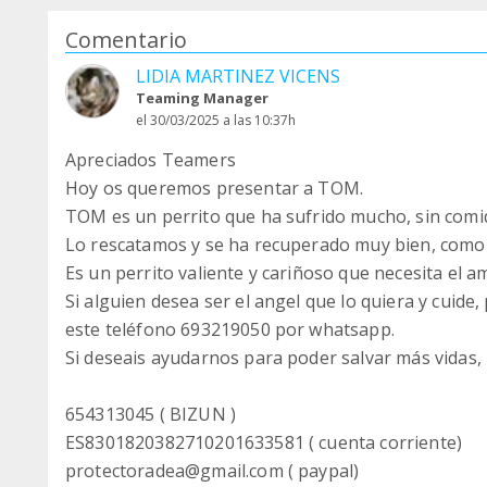
Comentario
LIDIA MARTINEZ VICENS
Teaming Manager
el 30/03/2025 a las 10:37h
Apreciados Teamers
Hoy os queremos presentar a TOM.
TOM es un perrito que ha sufrido mucho, sin com
Lo rescatamos y se ha recuperado muy bien, como p
Es un perrito valiente y cariñoso que necesita el a
Si alguien desea ser el angel que lo quiera y cuide
este teléfono 693219050 por whatsapp.
Si deseais ayudarnos para poder salvar más vidas, 
654313045 ( BIZUN )
ES8301820382710201633581 ( cuenta corriente)
protectoradea@gmail.com ( paypal)