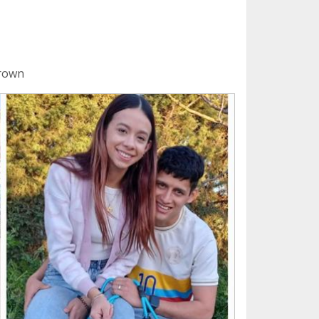
brown