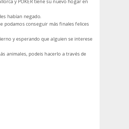
llorca y POKER tiene su nuevo hogar en
 les habían negado.
 podamos conseguir más finales felices
ierno y esperando que alguien se interese
más animales, podeis hacerlo a través de