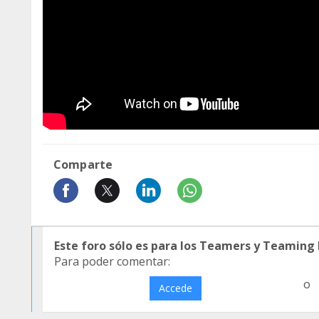
Comparte
Este foro sólo es para los Teamers y Teaming
Para poder comentar:
o
Accede