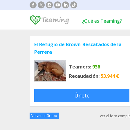
¿Qué es Teaming?
El Refugio de Brown-Rescatados de la
Perrera
Teamers:
936
Recaudación:
53.944 €
Únete
Volver al Grupo
Ver el foro compl