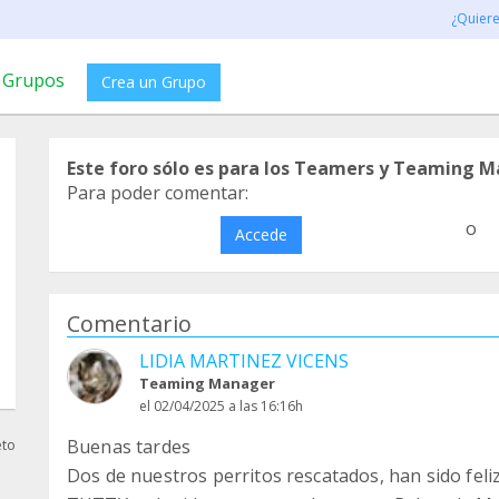
¿Quier
Grupos
Crea un Grupo
Este foro sólo es para los Teamers y Teaming M
Para poder comentar:
o
Accede
Comentario
LIDIA MARTINEZ VICENS
Teaming Manager
el 02/04/2025 a las 16:16h
Buenas tardes
eto
Dos de nuestros perritos rescatados, han sido fel