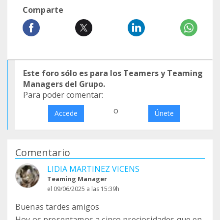
Comparte
Este foro sólo es para los Teamers y Teaming
Managers del Grupo.
Para poder comentar:
o
Accede
Únete
Comentario
LIDIA MARTINEZ VICENS
Teaming Manager
el 09/06/2025 a las 15:39h
Buenas tardes amigos
Hoy os presentamos a cinco preciosidades que en