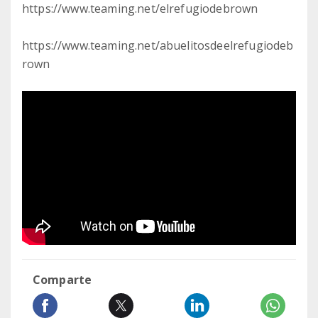
https://www.teaming.net/elrefugiodebrown
https://www.teaming.net/abuelitosdeelrefugiodeb
rown
Comparte