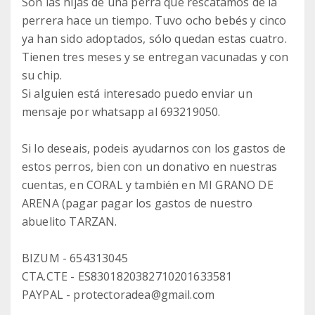
Son las hijas de una perra que rescatamos de la
perrera hace un tiempo. Tuvo ocho bebés y cinco
ya han sido adoptados, sólo quedan estas cuatro.
Tienen tres meses y se entregan vacunadas y con
su chip.
Si alguien está interesado puedo enviar un
mensaje por whatsapp al 693219050.
Si lo deseais, podeis ayudarnos con los gastos de
estos perros, bien con un donativo en nuestras
cuentas, en CORAL y también en MI GRANO DE
ARENA (pagar pagar los gastos de nuestro
abuelito TARZAN.
BIZUM - 654313045
CTA.CTE - ES8301820382710201633581
PAYPAL - protectoradea@gmail.com