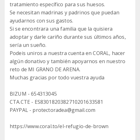
tratamiento específico para sus huesos.
Se necesitan madrinas y padrinos que puedan
ayudarnos con sus gastos.
Si se encontrara una familia que la quisiera
adoptar y darle cariño durante sus últimos años,
sería un sueño.
Podeis uniros a nuestra cuenta en CORAL, hacer
algún donativo y también apoyarnos en nuestro
reto de MI GRANO DE ARENA.
Muchas gracias por todo vuestra ayuda
BIZUM - 654313045
CTA.CTE - ES8301820382710201633581
PAYPAL - protectoradea@gmail.com
https://www.coral.to/el-refugio-de-brown