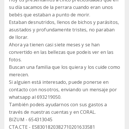
su día sacamos de la perrara cuando eran unos
bebés que estaban a punto de morir.
Estaban desnutridos, llenos de bichos y parásitos,
asustados y profundamente tristes, no paraban
de llorar.
Ahora ya tienen casi siete meses y se han
convertido en las bellezas que podeis ver en las
fotos.
Buscan una familia que los quiera y los cuide como
merecen.
Si alguien está interesado, puede ponerse en
contacto con nosotros, enviando un mensaje por
whatsapp al 693219050.
También podeis ayudarnos con sus gastos a
través de nuestras cuentas y en CORAL.
BIZUM - 654313045
CTA.CTE - ES8301820382710201633581