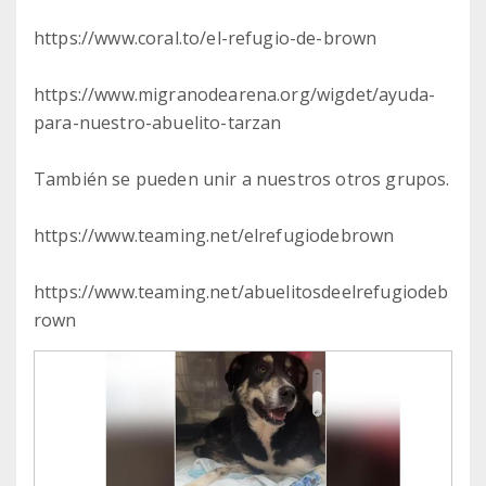
https://www.coral.to/el-refugio-de-brown
https://www.migranodearena.org/wigdet/ayuda-
para-nuestro-abuelito-tarzan
También se pueden unir a nuestros otros grupos.
https://www.teaming.net/elrefugiodebrown
https://www.teaming.net/abuelitosdeelrefugiodeb
rown