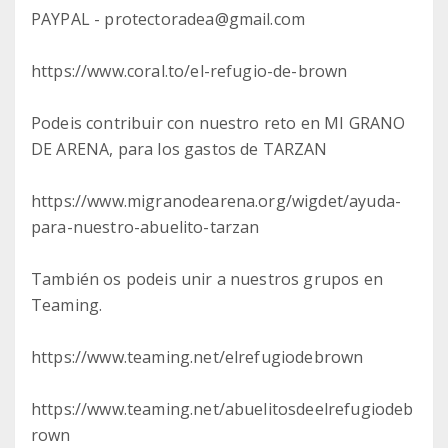
PAYPAL - protectoradea@gmail.com
https://www.coral.to/el-refugio-de-brown
Podeis contribuir con nuestro reto en MI GRANO
DE ARENA, para los gastos de TARZAN
https://www.migranodearena.org/wigdet/ayuda-
para-nuestro-abuelito-tarzan
También os podeis unir a nuestros grupos en
Teaming.
https://www.teaming.net/elrefugiodebrown
https://www.teaming.net/abuelitosdeelrefugiodeb
rown