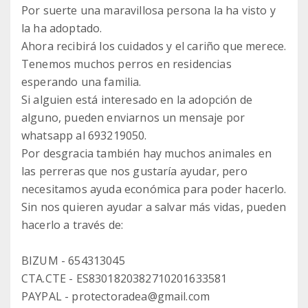
Por suerte una maravillosa persona la ha visto y
la ha adoptado.
Ahora recibirá los cuidados y el cariño que merece.
Tenemos muchos perros en residencias
esperando una familia.
Si alguien está interesado en la adopción de
alguno, pueden enviarnos un mensaje por
whatsapp al 693219050.
Por desgracia también hay muchos animales en
las perreras que nos gustaría ayudar, pero
necesitamos ayuda económica para poder hacerlo.
Sin nos quieren ayudar a salvar más vidas, pueden
hacerlo a través de:
BIZUM - 654313045
CTA.CTE - ES8301820382710201633581
PAYPAL - protectoradea@gmail.com