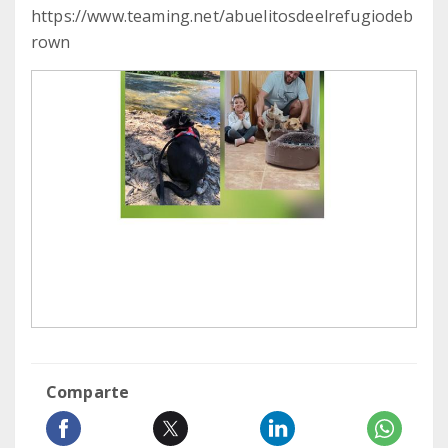
https://www.teaming.net/abuelitosdeelrefugiodeb
rown
Comparte