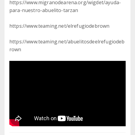
https://www.migranodearena.org/wigdet/ayuda-
para-nuestro-abuelito-tarzan
https://www.teaming.net/elrefugiodebrown
https://www.teaming.net/abuelitosdeelrefugiodeb
rown