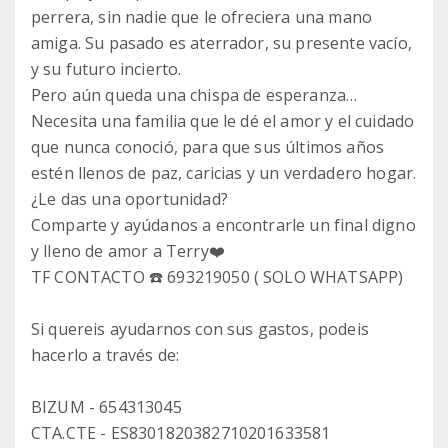
perrera, sin nadie que le ofreciera una mano
amiga. Su pasado es aterrador, su presente vacío,
y su futuro incierto.
Pero aún queda una chispa de esperanza…
Necesita una familia que le dé el amor y el cuidado
que nunca conoció, para que sus últimos años
estén llenos de paz, caricias y un verdadero hogar.
¿Le das una oportunidad?
Comparte y ayúdanos a encontrarle un final digno
y lleno de amor a Terry❤️
TF CONTACTO ☎️ 693219050 ( SOLO WHATSAPP)
Si quereis ayudarnos con sus gastos, podeis
hacerlo a través de:
BIZUM - 654313045
CTA.CTE - ES8301820382710201633581