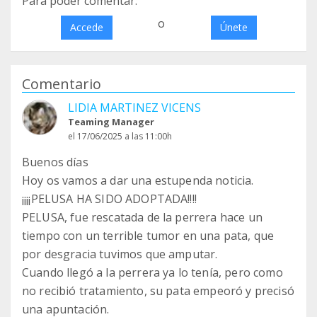
Para poder comentar:
o
Accede
Únete
Comentario
LIDIA MARTINEZ VICENS
Teaming Manager
el 17/06/2025 a las 11:00h
Buenos días
Hoy os vamos a dar una estupenda noticia.
¡¡¡¡PELUSA HA SIDO ADOPTADA!!!!
PELUSA, fue rescatada de la perrera hace un
tiempo con un terrible tumor en una pata, que
por desgracia tuvimos que amputar.
Cuando llegó a la perrera ya lo tenía, pero como
no recibió tratamiento, su pata empeoró y precisó
una apuntación.