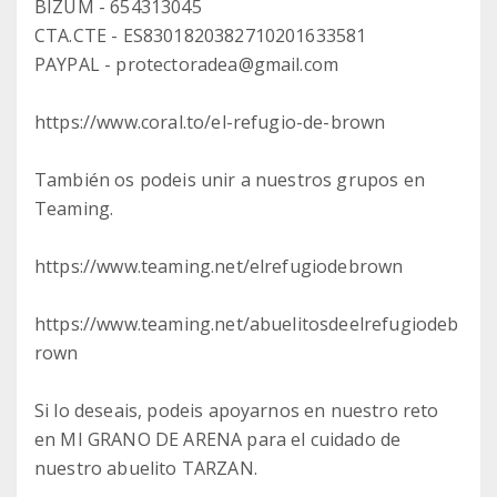
BIZUM - 654313045
CTA.CTE - ES8301820382710201633581
PAYPAL - protectoradea@gmail.com
https://www.coral.to/el-refugio-de-brown
También os podeis unir a nuestros grupos en
Teaming.
https://www.teaming.net/elrefugiodebrown
https://www.teaming.net/abuelitosdeelrefugiodeb
rown
Si lo deseais, podeis apoyarnos en nuestro reto
en MI GRANO DE ARENA para el cuidado de
nuestro abuelito TARZAN.