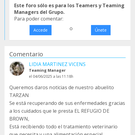
Este foro sólo es para los Teamers y Teaming
Managers del Grupo.
Para poder comentar:
o
Accede
Únete
Comentario
LIDIA MARTINEZ VICENS
Teaming Manager
el 04/06/2025 a las 11:18h
Queremos daros noticias de nuestro abuelito
TARZAN
Se está recuperando de sus enfermedades gracias
a los cuidados que le presta EL REFUGIO DE
BROWN,
Está recibiendo todo el tratamiento veterinario
que necesita y una alimentación especial.