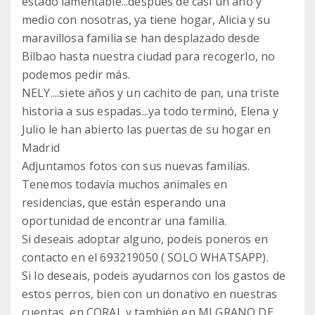
estado lamentable...después de casi un año y
medio con nosotras, ya tiene hogar, Alicia y su
maravillosa familia se han desplazado desde
Bilbao hasta nuestra ciudad para recogerlo, no
podemos pedir más.
NELY....siete años y un cachito de pan, una triste
historia a sus espadas...ya todo terminó, Elena y
Julio le han abierto las puertas de su hogar en
Madrid
Adjuntamos fotos con sus nuevas familias.
Tenemos todavía muchos animales en
residencias, que están esperando una
oportunidad de encontrar una familia.
Si deseais adoptar alguno, podeis poneros en
contacto en el 693219050 ( SOLO WHATSAPP).
Si lo deseais, podeis ayudarnos con los gastos de
estos perros, bien con un donativo en nuestras
cuentas, en CORAL y también en MI GRANO DE