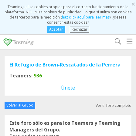
×
Teaming utiliza cookies propias para el correcto funcionamiento de la
plataforma. NO utiliza cookies de publicidad. Lo que sí utiliza son cookies
de terceros para la medición (
haz click aquí para leer más
), ¿deseas
consentir estas cookies?
Aceptar
Rechazar
☰
El Refugio de Brown-Rescatados de la Perrera
Teamers:
936
Únete
Volver al Grupo
Ver el foro completo
Este foro sólo es para los Teamers y Teaming
Managers del Grupo.