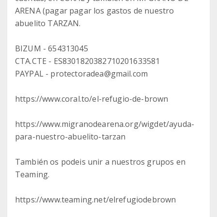
ARENA (pagar pagar los gastos de nuestro
abuelito TARZAN.
BIZUM - 654313045
CTA.CTE - ES8301820382710201633581
PAYPAL - protectoradea@gmail.com
https://www.coral.to/el-refugio-de-brown
https://www.migranodearena.org/wigdet/ayuda-
para-nuestro-abuelito-tarzan
También os podeis unir a nuestros grupos en
Teaming.
https://www.teaming.net/elrefugiodebrown