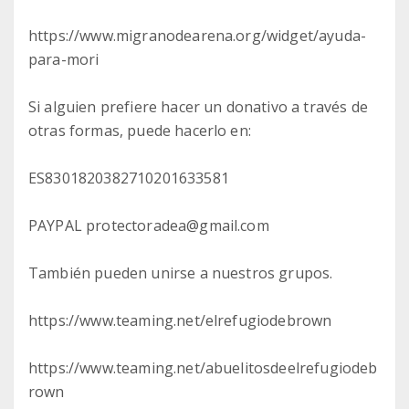
https://www.migranodearena.org/widget/ayuda-
para-mori
Si alguien prefiere hacer un donativo a través de
otras formas, puede hacerlo en:
ES8301820382710201633581
PAYPAL protectoradea@gmail.com
También pueden unirse a nuestros grupos.
https://www.teaming.net/elrefugiodebrown
https://www.teaming.net/abuelitosdeelrefugiodeb
rown