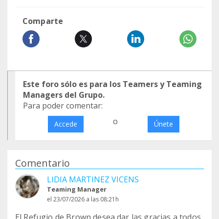
Comparte
Este foro sólo es para los Teamers y Teaming
Managers del Grupo.
Para poder comentar:
o
Accede
Únete
Comentario
LIDIA MARTINEZ VICENS
Teaming Manager
el 23/07/2026 a las 08:21h
El Refugio de Brown desea dar las gracias a todos