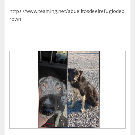
https://www.teaming.net/abuelitosdeelrefugiodeb
rown