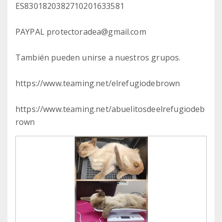
ES8301820382710201633581
PAYPAL protectoradea@gmail.com
También pueden unirse a nuestros grupos.
https://www.teaming.net/elrefugiodebrown
https://www.teaming.net/abuelitosdeelrefugiodeb
rown