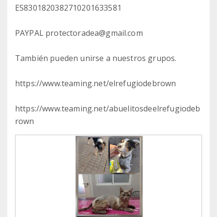
ES8301820382710201633581
PAYPAL protectoradea@gmail.com
También pueden unirse a nuestros grupos.
https://www.teaming.net/elrefugiodebrown
https://www.teaming.net/abuelitosdeelrefugiodeb
rown