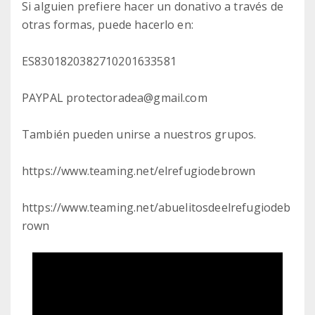
Si alguien prefiere hacer un donativo a través de
otras formas, puede hacerlo en:
ES8301820382710201633581
PAYPAL protectoradea@gmail.com
También pueden unirse a nuestros grupos.
https://www.teaming.net/elrefugiodebrown
https://www.teaming.net/abuelitosdeelrefugiodeb
rown