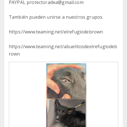
PAYPAL protectoradea@gmail.com
También pueden unirse a nuestros grupos.
https://www.teaming.net/elrefugiodebrown
https://www.teaming.net/abuelitosdeelrefugiodeb
rown