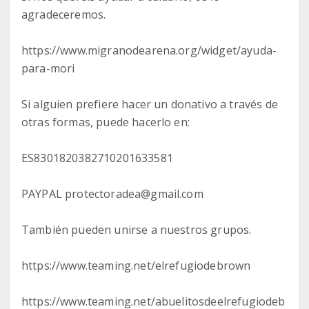
agradeceremos.
https://www.migranodearena.org/widget/ayuda-
para-mori
Si alguien prefiere hacer un donativo a través de
otras formas, puede hacerlo en:
ES8301820382710201633581
PAYPAL protectoradea@gmail.com
También pueden unirse a nuestros grupos.
https://www.teaming.net/elrefugiodebrown
https://www.teaming.net/abuelitosdeelrefugiodeb