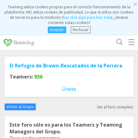
×
Teaming utiliza cookies propias para el correcto funcionamiento de la
plataforma. NO utiliza cookies de publicidad. Lo que sí utiliza son cookies
de terceros para la medición (
haz click aquí para leer más
), ¿deseas
consentir estas cookies?
Aceptar
Rechazar
☰
El Refugio de Brown-Rescatados de la Perrera
Teamers:
936
Únete
Volver al Grupo
Ver el foro completo
Este foro sólo es para los Teamers y Teaming
Managers del Grupo.