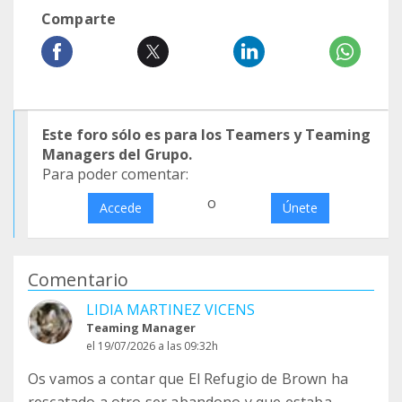
Comparte
Este foro sólo es para los Teamers y Teaming
Managers del Grupo.
Para poder comentar:
o
Accede
Únete
Comentario
LIDIA MARTINEZ VICENS
Teaming Manager
el 19/07/2026 a las 09:32h
Os vamos a contar que El Refugio de Brown ha
rescatado a otro ser abandono y que estaba