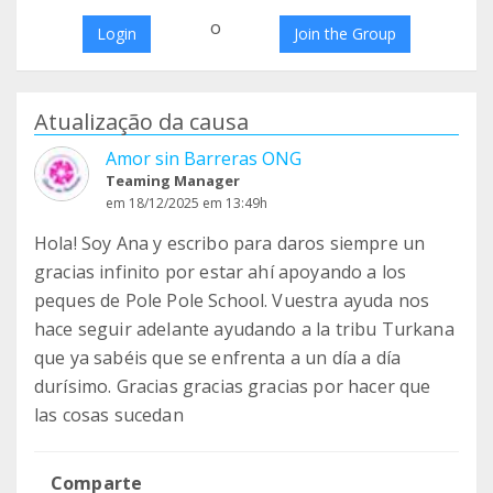
o
Login
Join the Group
Atualização da causa
Amor sin Barreras ONG
Teaming Manager
em 18/12/2025 em 13:49h
Hola! Soy Ana y escribo para daros siempre un
gracias infinito por estar ahí apoyando a los
peques de Pole Pole School. Vuestra ayuda nos
hace seguir adelante ayudando a la tribu Turkana
que ya sabéis que se enfrenta a un día a día
durísimo. Gracias gracias gracias por hacer que
las cosas sucedan
Comparte