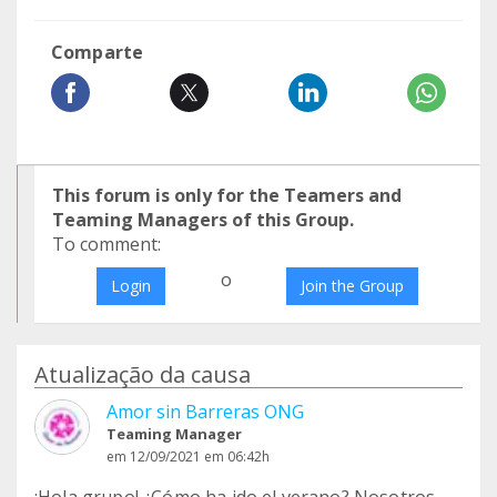
Comparte
This forum is only for the Teamers and
Teaming Managers of this Group.
To comment:
o
Login
Join the Group
Atualização da causa
Amor sin Barreras ONG
Teaming Manager
em 12/09/2021 em 06:42h