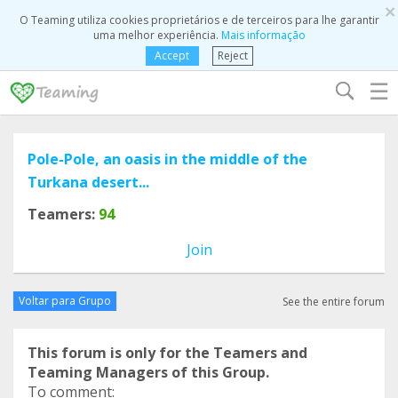
×
O Teaming utiliza cookies proprietários e de terceiros para lhe garantir
uma melhor experiência.
Mais informação
Accept
Reject
☰
Pole-Pole, an oasis in the middle of the
Turkana desert...
Teamers:
94
Join
Voltar para Grupo
See the entire forum
This forum is only for the Teamers and
Teaming Managers of this Group.
To comment: