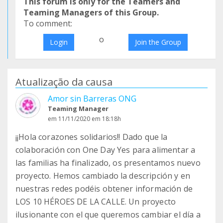
This forum is only for the Teamers and
Teaming Managers of this Group.
To comment:
o
Login
Join the Group
Atualização da causa
Amor sin Barreras ONG
Teaming Manager
em 11/11/2020 em 18:18h
¡¡Hola corazones solidarios!! Dado que la
colaboración con One Day Yes para alimentar a
las familias ha finalizado, os presentamos nuevo
proyecto. Hemos cambiado la descripción y en
nuestras redes podéis obtener información de
LOS 10 HÉROES DE LA CALLE. Un proyecto
ilusionante con el que queremos cambiar el día a