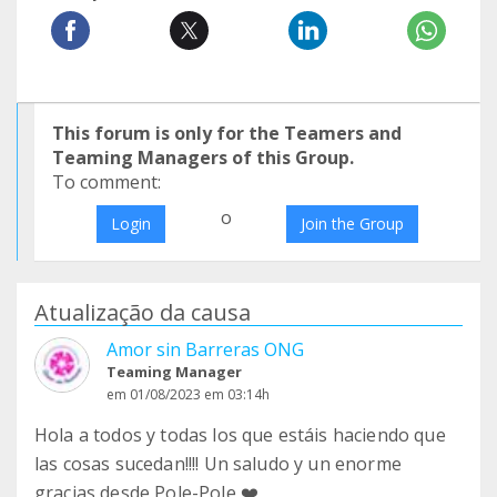
This forum is only for the Teamers and
Teaming Managers of this Group.
To comment:
o
Login
Join the Group
Atualização da causa
Amor sin Barreras ONG
Teaming Manager
em 01/08/2023 em 03:14h
Hola a todos y todas los que estáis haciendo que
las cosas sucedan!!!! Un saludo y un enorme
gracias desde Pole-Pole ❤️