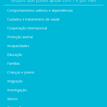
Grupos que podes ajudar com 1 € por mês
Comportamentos aditivos e dependências
Cuidados e tratamentos de saúde
Cooperação internacional
Proteção animal
Incapacidades
Educação
Famílias
Crianças e jovens
Imigração
Investigação
Idosos