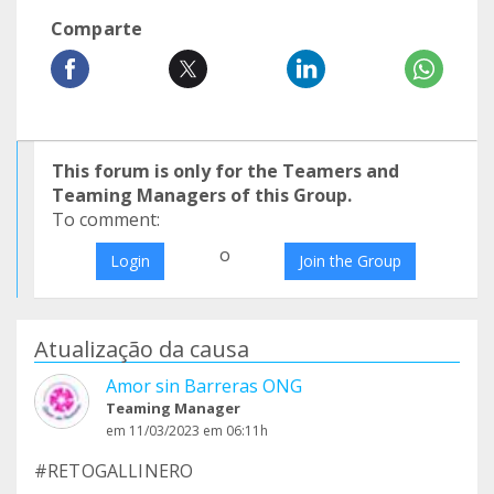
Comparte
This forum is only for the Teamers and
Teaming Managers of this Group.
To comment:
o
Login
Join the Group
Atualização da causa
Amor sin Barreras ONG
Teaming Manager
em 11/03/2023 em 06:11h
#RETOGALLINERO