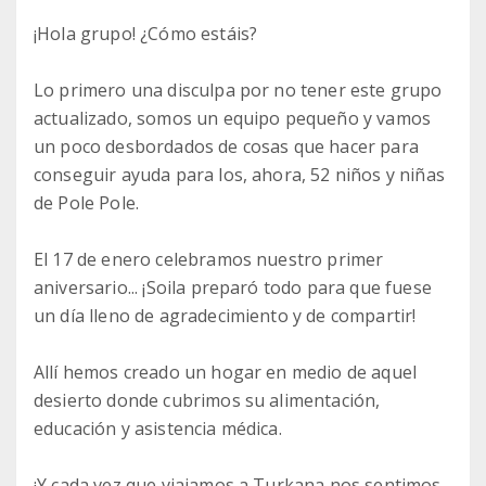
¡Hola grupo! ¿Cómo estáis?
Lo primero una disculpa por no tener este grupo
actualizado, somos un equipo pequeño y vamos
un poco desbordados de cosas que hacer para
conseguir ayuda para los, ahora, 52 niños y niñas
de Pole Pole.
El 17 de enero celebramos nuestro primer
aniversario... ¡Soila preparó todo para que fuese
un día lleno de agradecimiento y de compartir!
Allí hemos creado un hogar en medio de aquel
desierto donde cubrimos su alimentación,
educación y asistencia médica.
¡Y cada vez que viajamos a Turkana nos sentimos