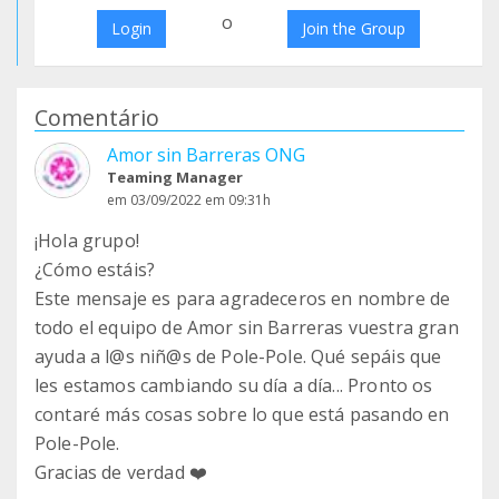
o
Login
Join the Group
Comentário
Amor sin Barreras ONG
Teaming Manager
em 03/09/2022 em 09:31h
¡Hola grupo!
¿Cómo estáis?
Este mensaje es para agradeceros en nombre de
todo el equipo de Amor sin Barreras vuestra gran
ayuda a l@s niñ@s de Pole-Pole. Qué sepáis que
les estamos cambiando su día a día... Pronto os
contaré más cosas sobre lo que está pasando en
Pole-Pole.
Gracias de verdad ❤️