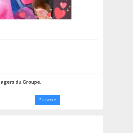
nagers du Groupe.
S'inscrire