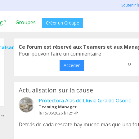
Soutenir 
g ?
Groupes
Créer un Groupe
Ce forum est réservé aux Teamers et aux Mana
calsantacruzdetenerife
Pour pouvoir faire un commentaire
o
Accéder
Actualisation sur la cause
Protectora Alas de Lluvia Giraldo Osorio
Teaming Manager
le 15/06/2026 à 12:14h
ier
Detrás de cada rescate hay mucho más que una fot