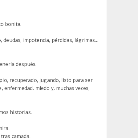
o bonita.
o, deudas, impotencia, pérdidas, lágrimas…
tenerla después.
mpio, recuperado, jugando, listo para ser
, enfermedad, miedo y, muchas veces,
os historias.
mira.
 tras camada.