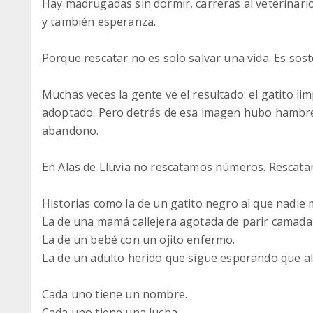
Hay madrugadas sin dormir, carreras al veterinari
y también esperanza.
Porque rescatar no es solo salvar una vida. Es sos
Muchas veces la gente ve el resultado: el gatito li
adoptado. Pero detrás de esa imagen hubo hambre
abandono.
En Alas de Lluvia no rescatamos números. Rescatam
Historias como la de un gatito negro al que nadie 
La de una mamá callejera agotada de parir camada
La de un bebé con un ojito enfermo.
La de un adulto herido que sigue esperando que al
Cada uno tiene un nombre.
Cada uno tiene una lucha.