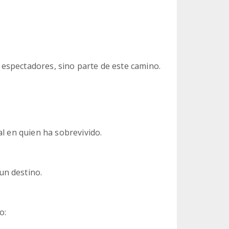
espectadores, sino parte de este camino.
al en quien ha sobrevivido.
un destino.
o: