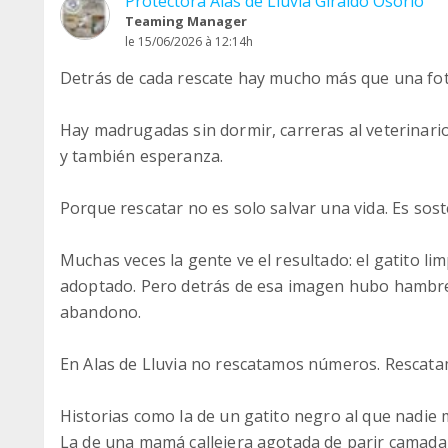
Protectora Alas de Lluvia Giraldo Osorio
Teaming Manager
le 15/06/2026 à 12:14h
Detrás de cada rescate hay mucho más que una fot
Hay madrugadas sin dormir, carreras al veterinari
y también esperanza.
Porque rescatar no es solo salvar una vida. Es sos
Muchas veces la gente ve el resultado: el gatito li
adoptado. Pero detrás de esa imagen hubo hambre
abandono.
En Alas de Lluvia no rescatamos números. Rescatam
Historias como la de un gatito negro al que nadie 
La de una mamá callejera agotada de parir camada