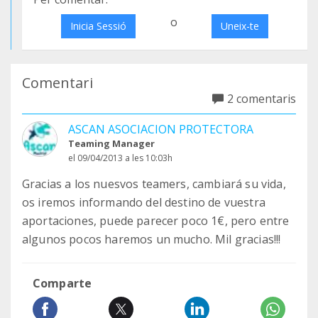
o
Inicia Sessió
Uneix-te
Comentari
2 comentaris
ASCAN ASOCIACION PROTECTORA
Teaming Manager
el 09/04/2013 a les 10:03h
Gracias a los nuesvos teamers, cambiará su vida,
os iremos informando del destino de vuestra
aportaciones, puede parecer poco 1€, pero entre
algunos pocos haremos un mucho. Mil gracias!!!
Comparte