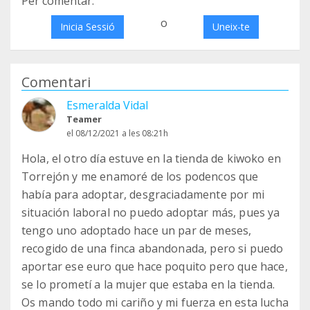
Per comentar:
o
Inicia Sessió
Uneix-te
Comentari
Esmeralda Vidal
Teamer
el 08/12/2021 a les 08:21h
Hola, el otro día estuve en la tienda de kiwoko en
Torrejón y me enamoré de los podencos que
había para adoptar, desgraciadamente por mi
situación laboral no puedo adoptar más, pues ya
tengo uno adoptado hace un par de meses,
recogido de una finca abandonada, pero si puedo
aportar ese euro que hace poquito pero que hace,
se lo prometí a la mujer que estaba en la tienda.
Os mando todo mi cariño y mi fuerza en esta lucha