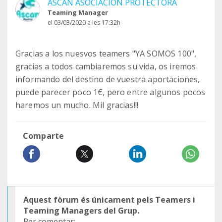
ASCAN ASOCIACION PROTECTORA
Teaming Manager
el 03/03/2020 a les 17:32h
Gracias a los nuesvos teamers "YA SOMOS 100",
gracias a todos cambiaremos su vida, os iremos
informando del destino de vuestra aportaciones,
puede parecer poco 1€, pero entre algunos pocos
haremos un mucho. Mil gracias!!!
Comparte
Aquest fòrum és únicament pels Teamers i
Teaming Managers del Grup.
Per comentar: