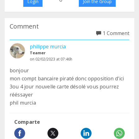
Login
Join the Group
Comment
1 Comment
philippe murcia
Teamer
on 02/02/2023 at 07:46h
bonjour
mon compt bancaire piraté donc opposition d'ici
3ou 4 jour nouvelle carte désolé vous pourrez
rééssayer
phil murcia
Comparte