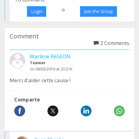
o
Login
Join the Group
Comment
2 Comments
Marlène RéGEON
Teamer
on 09/03/2016 at 23:21h
Merci d'aider cette cause !
Comparte