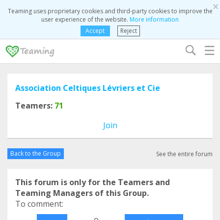
×
Teaming uses proprietary cookies and third-party cookies to improve the
user experience of the website.
More information
Accept
Reject
☰
Association Celtiques Lévriers et Cie
Teamers:
71
Join
Back to the Group
See the entire forum
This forum is only for the Teamers and
Teaming Managers of this Group.
To comment:
o