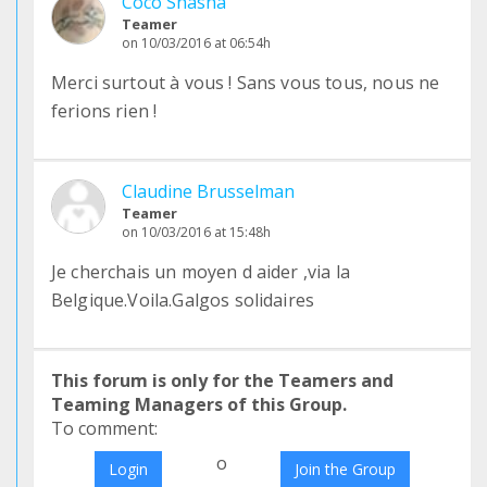
Coco Shasha
Teamer
on 10/03/2016 at 06:54h
Merci surtout à vous ! Sans vous tous, nous ne
ferions rien !
Claudine Brusselman
Teamer
on 10/03/2016 at 15:48h
Je cherchais un moyen d aider ,via la
Belgique.Voila.Galgos solidaires
This forum is only for the Teamers and
Teaming Managers of this Group.
To comment:
o
Login
Join the Group