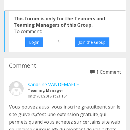
This forum is only for the Teamers and
Teaming Managers of this Group.
To comment:
o
Login
Join the Group
Comment
1 Comment
sandrine VANDEMAELE
Teaming Manager
on 21/01/2018 at 21:18h
Vous pouvez aussi vous inscrire gratuiteent sur le
site guivers,c'est une extension gratuite,qui
permets quand vous achetez sur certains site web
de reverser jusque 5% du montant de vos achats