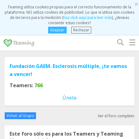
×
Teaming utiliza cookies propias para el correcto funcionamiento de la
plataforma. NO utiliza cookies de publicidad. Lo que sí utiliza son cookies
de terceros para la medición (
haz click aquí para leer más
), ¿deseas
consentir estas cookies?
Aceptar
Rechazar
☰
Fundación GAEM. Esclerosis múltiple, ¡te vamos
a vencer!
Teamers:
766
Únete
Volver al Grupo
Ver el foro completo
Este foro sólo es para los Teamers y Teaming