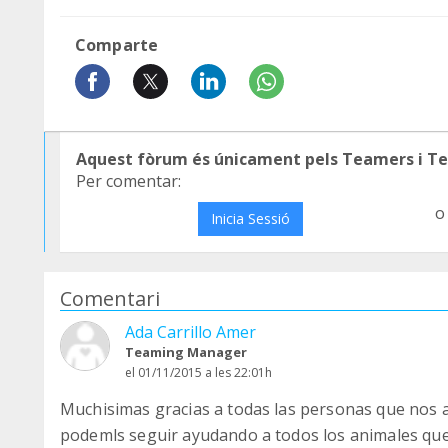
Comparte
Aquest fòrum és únicament pels Teamers i T
Per comentar:
o
Inicia Sessió
Comentari
Ada Carrillo Amer
Teaming Manager
el 01/11/2015 a les 22:01h
Muchisimas gracias a todas las personas que nos a
podemls seguir ayudando a todos los animales que