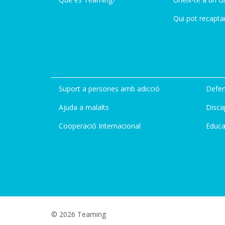
Qui pot recapta
Suport a persones amb adicció
Defen
Ajuda a malalts
Disca
Cooperació Internacional
Educa
© 2026 Teaming