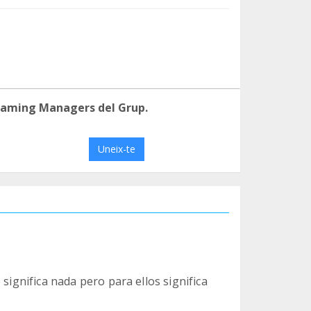
eaming Managers del Grup.
Uneix-te
 significa nada pero para ellos significa