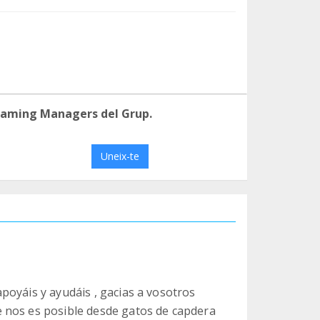
eaming Managers del Grup.
Uneix-te
poyáis y ayudáis , gacias a vosotros
 nos es posible desde gatos de capdera