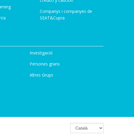
Credito y caución
aming
Companys i companyes de
i/a
SEAT&Cupra
Investigació
Persones grans
Altres Grups