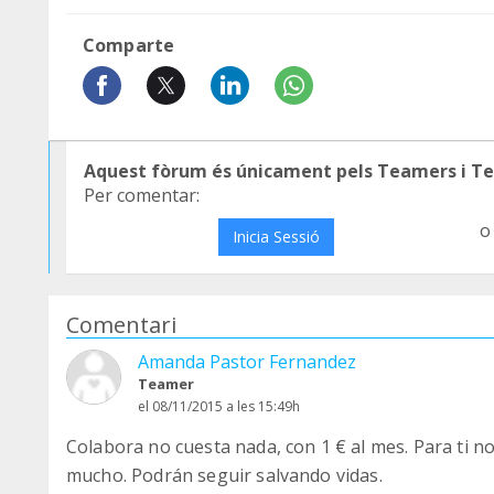
Comparte
Aquest fòrum és únicament pels Teamers i T
Per comentar:
o
Inicia Sessió
Comentari
Amanda Pastor Fernandez
Teamer
el 08/11/2015 a les 15:49h
Colabora no cuesta nada, con 1 € al mes. Para ti no
mucho. Podrán seguir salvando vidas.