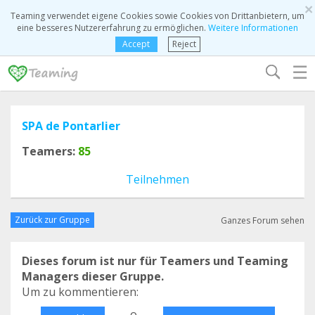
×
Teaming verwendet eigene Cookies sowie Cookies von Drittanbietern, um
eine besseres Nutzererfahrung zu ermöglichen.
Weitere Informationen
Accept
Reject
☰
SPA de Pontarlier
Teamers:
85
Teilnehmen
Zurück zur Gruppe
Ganzes Forum sehen
Dieses forum ist nur für Teamers und Teaming
Managers dieser Gruppe.
Um zu kommentieren:
o