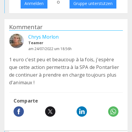
o
Anmelden
Gruppe unterstützen
Kommentar
Chrys Morlon
Teamer
am 24/07/2022 um 18:56h
1 euro c'est peu et beaucoup à la fois, j'espère
que cette action permettra à la SPA de Pontarlier
de continuer à prendre en charge toujours plus
d'animaux !
Comparte