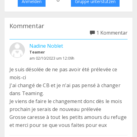
Anmelden
Gruppe unterstützen
Kommentar
1 Kommentar
Nadine Noblet
Teamer
am 02/10/2023 um 12:09h
Je suis désolée de ne pas avoir été prélevée ce
mois-ci
J'ai changé de CB et je n'ai pas pensé à changer
dans Teaming.
Je viens de faire le changement donc dès le mois
prochain je serais de nouveau prélevée
Grosse caresse à tout les petits amours du refuge
et merci pour se que vous faites pour eux