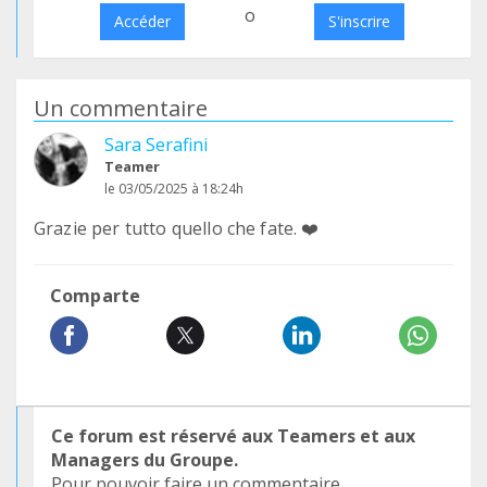
o
Accéder
S'inscrire
Un commentaire
Sara Serafini
Teamer
le 03/05/2025 à 18:24h
Grazie per tutto quello che fate. ❤️
Comparte
Ce forum est réservé aux Teamers et aux
Managers du Groupe.
Pour pouvoir faire un commentaire