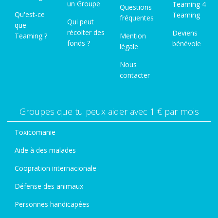
un Groupe
Teaming 4
Questions
Qu'est-ce
Teaming
fréquentes
Qui peut
que
récolter des
Deviens
Teaming ?
Mention
fonds ?
bénévole
légale
Nous
contacter
Groupes que tu peux aider avec 1 € par mois
Toxicomanie
Aide à des malades
Coopration internacionale
Défense des animaux
Personnes handicapées