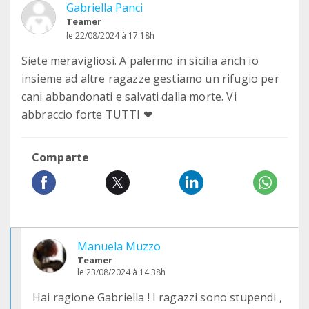
Gabriella Panci
Teamer
le 22/08/2024 à 17:18h
Siete meravigliosi. A palermo in sicilia anch io
insieme ad altre ragazze gestiamo un rifugio per
cani abbandonati e salvati dalla morte. Vi
abbraccio forte TUTTI ❤
Comparte
Manuela Muzzo
Teamer
le 23/08/2024 à 14:38h
Hai ragione Gabriella ! I ragazzi sono stupendi ,