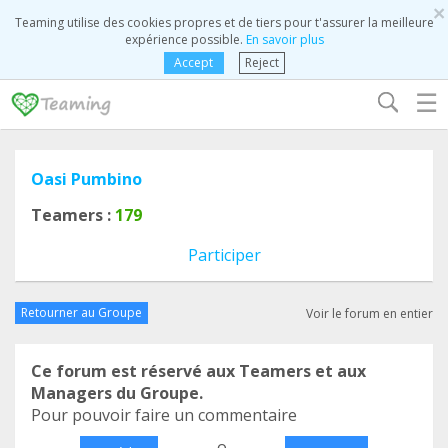
×
Teaming utilise des cookies propres et de tiers pour t'assurer la meilleure
expérience possible.
En savoir plus
Accept
Reject
☰
Oasi Pumbino
Teamers :
179
Participer
Retourner au Groupe
Voir le forum en entier
Ce forum est réservé aux Teamers et aux
Managers du Groupe.
Pour pouvoir faire un commentaire
o