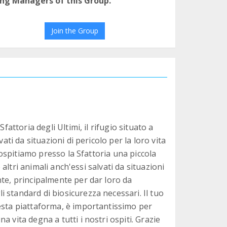
ng Managers of this Group.
Join the Group
fattoria degli Ultimi, il rifugio situato a
ati da situazioni di pericolo per la loro vita
e ospitiamo presso la Sfattoria una piccola
e altri animali anch'essi salvati da situazioni
nte, principalmente per dar loro da
 standard di biosicurezza necessari. Il tuo
esta piattaforma, è importantissimo per
 vita degna a tutti i nostri ospiti. Grazie