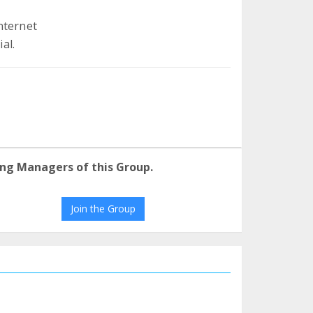
Internet
al.
ng Managers of this Group.
Join the Group