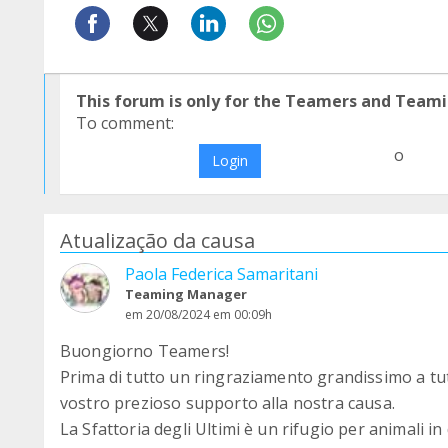
This forum is only for the Teamers and Teami
To comment:
o
Login
Atualização da causa
Paola Federica Samaritani
Teaming Manager
em 20/08/2024 em 00:09h
Buongiorno Teamers!
Prima di tutto un ringraziamento grandissimo a tutt
vostro prezioso supporto alla nostra causa.
La Sfattoria degli Ultimi è un rifugio per animali in 