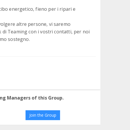
bo energetico, fieno per i ripari e
volgere altre persone, vi saremo
k di Teaming con i vostri contatti, per noi
imo sostegno.
ng Managers of this Group.
Join the Group