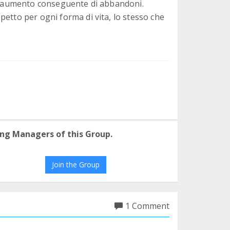
e l'aumento conseguente di abbandoni.
petto per ogni forma di vita, lo stesso che
ng Managers of this Group.
Join the Group
1 Comment