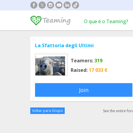
O que é o Teaming?
La Sfattoria degli Ultimi
Teamers:
319
Raised:
17 033 €
Join
Voltar para Grupo
See the entire fo