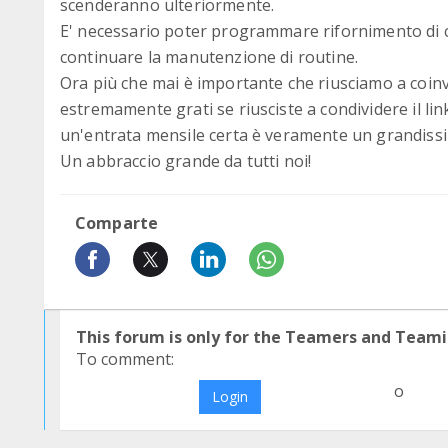
scenderanno ulteriormente.
E' necessario poter programmare rifornimento di ci
continuare la manutenzione di routine.
Ora più che mai è importante che riusciamo a coin
estremamente grati se riusciste a condividere il lin
un'entrata mensile certa è veramente un grandiss
Un abbraccio grande da tutti noi!
Comparte
This forum is only for the Teamers and Teami
To comment:
o
Login