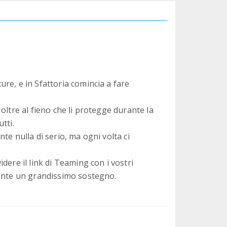
re, e in Sfattoria comincia a fare
oltre al fieno che li protegge durante la
tti.
te nulla di serio, ma ogni volta ci
dere il link di Teaming con i vostri
mente un grandissimo sostegno.