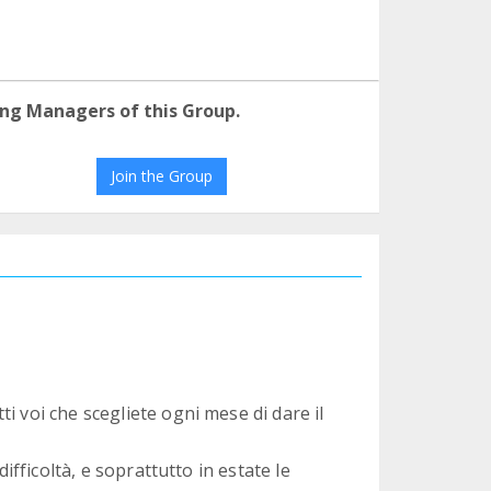
ng Managers of this Group.
Join the Group
i voi che scegliete ogni mese di dare il
difficoltà, e soprattutto in estate le