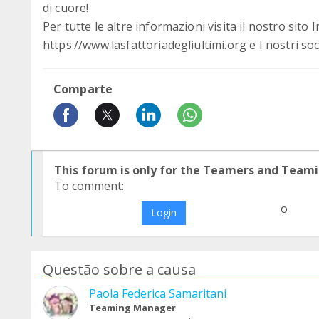
di cuore!
Per tutte le altre informazioni visita il nostro sito 
https://www.lasfattoriadegliultimi.org e I nostri soci
Comparte
This forum is only for the Teamers and Teami
To comment:
o
Login
Questão sobre a causa
Paola Federica Samaritani
Teaming Manager