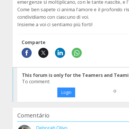
emergenze si moltiplicano, con le tante nascite, 
Come ben sapete ci anima l'amore e il profondo ris
condividiamo con ciascuno di voi.
Insieme a voi ci sentiamo più forti!
Comparte
This forum is only for the Teamers and Teami
To comment:
o
Login
Comentário
Deborah Olivo