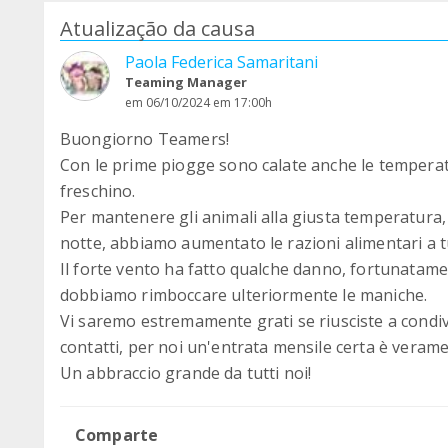
Atualização da causa
Paola Federica Samaritani
Teaming Manager
em 06/10/2024 em 17:00h
Buongiorno Teamers!
Con le prime piogge sono calate anche le temperatu
freschino.
Per mantenere gli animali alla giusta temperatura, 
notte, abbiamo aumentato le razioni alimentari a tu
Il forte vento ha fatto qualche danno, fortunatamen
dobbiamo rimboccare ulteriormente le maniche.
Vi saremo estremamente grati se riusciste a condivi
contatti, per noi un'entrata mensile certa è vera
Un abbraccio grande da tutti noi!
Comparte