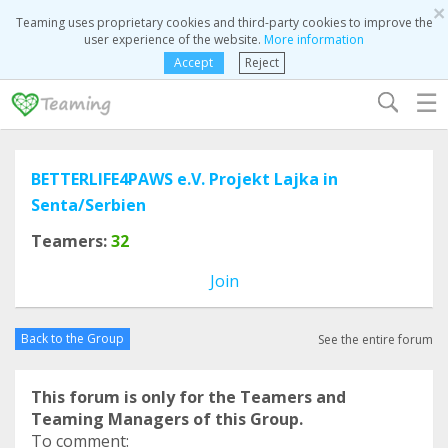
×
Teaming uses proprietary cookies and third-party cookies to improve the
user experience of the website.
More information
Accept
Reject
☰
BETTERLIFE4PAWS e.V. Projekt Lajka in
Senta/Serbien
Teamers:
32
Join
Back to the Group
See the entire forum
This forum is only for the Teamers and
Teaming Managers of this Group.
To comment: