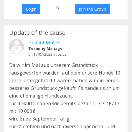
o
Login
Join the Group
Update of the cause
Helmut Müller
Teaming Manager
on 17/07/2023 at 08:52h
Da wir im Mai aus unserem Grundstück
rausgeworfen wurden, auf dem unsere Hunde 10
Jahre untergebracht waren, haben wir ein neues
besseres Grundstück gekauft. Es handelt sich um
eine ehemalige Hundezucht.
Die 1.Hälfte haben wir bereits bezahlt. Die 2.Rate
mit 10 000€
wird Ende September fällig.
Hierzu fehlen und nach diversen Spenden- und