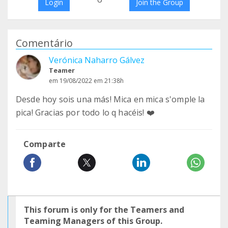
Login
Join the Group
Comentário
Verónica Naharro Gálvez
Teamer
em 19/08/2022 em 21:38h
Desde hoy sois una más! Mica en mica s'omple la
pica! Gracias por todo lo q hacéis! ❤️
Comparte
This forum is only for the Teamers and
Teaming Managers of this Group.