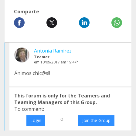
Comparte
Antonia Ramírez
Teamer
em 10/09/2017 em 19:47h
Ánimos chic@s!!
This forum is only for the Teamers and
Teaming Managers of this Group.
To comment:
o
Login
Join the Group