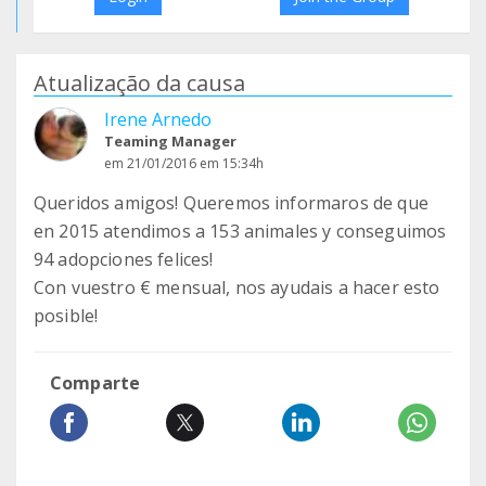
Atualização da causa
Irene Arnedo
Teaming Manager
em 21/01/2016 em 15:34h
Queridos amigos! Queremos informaros de que
en 2015 atendimos a 153 animales y conseguimos
94 adopciones felices!
Con vuestro € mensual, nos ayudais a hacer esto
posible!
Comparte