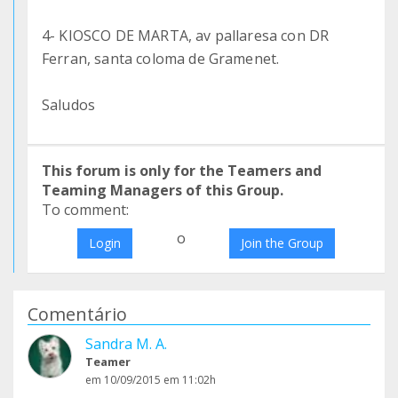
4- KIOSCO DE MARTA, av pallaresa con DR
Ferran, santa coloma de Gramenet.
Saludos
This forum is only for the Teamers and
Teaming Managers of this Group.
To comment:
o
Login
Join the Group
Comentário
Sandra M. A.
Teamer
em 10/09/2015 em 11:02h