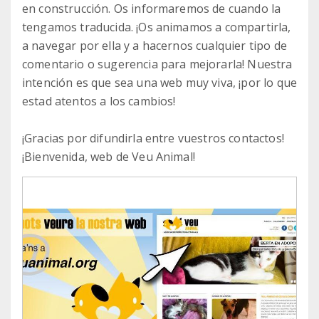
en construcción. Os informaremos de cuando la
tengamos traducida. ¡Os animamos a compartirla,
a navegar por ella y a hacernos cualquier tipo de
comentario o sugerencia para mejorarla! Nuestra
intención es que sea una web muy viva, ¡por lo que
estad atentos a los cambios!
¡Gracias por difundirla entre vuestros contactos!
¡Bienvenida, web de Veu Animal!