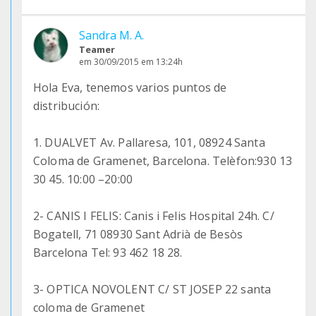
Sandra M. A.
Teamer
em 30/09/2015 em 13:24h
Hola Eva, tenemos varios puntos de
distribución:
1. DUALVET Av. Pallaresa, 101, 08924 Santa
Coloma de Gramenet, Barcelona. Telèfon:930 13
30 45. 10:00 –20:00
2- CANIS I FELIS: Canis i Felis Hospital 24h. C/
Bogatell, 71 08930 Sant Adrià de Besòs
Barcelona Tel: 93 462 18 28.
3- OPTICA NOVOLENT C/ ST JOSEP 22 santa
coloma de Gramenet