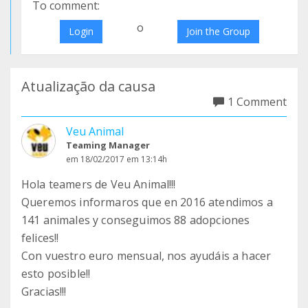
To comment:
o
Login
Join the Group
Atualização da causa
1 Comment
Veu Animal
Teaming Manager
em 18/02/2017 em 13:14h
Hola teamers de Veu Animal!!!
Queremos informaros que en 2016 atendimos a
141 animales y conseguimos 88 adopciones
felices!!
Con vuestro euro mensual, nos ayudáis a hacer
esto posible!!
Gracias!!!