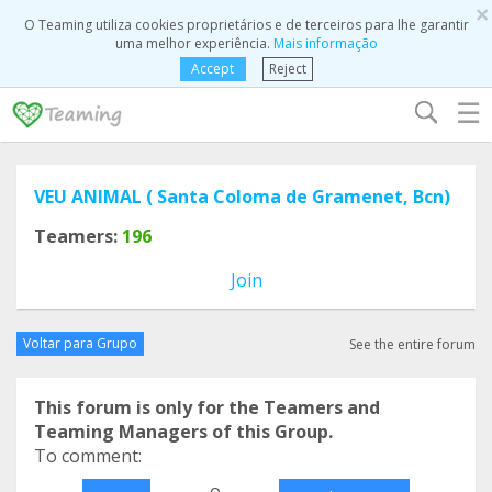
×
O Teaming utiliza cookies proprietários e de terceiros para lhe garantir
uma melhor experiência.
Mais informação
Accept
Reject
☰
VEU ANIMAL ( Santa Coloma de Gramenet, Bcn)
Teamers:
196
Join
Voltar para Grupo
See the entire forum
This forum is only for the Teamers and
Teaming Managers of this Group.
To comment:
o