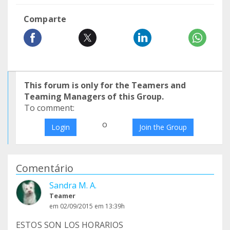
Comparte
This forum is only for the Teamers and
Teaming Managers of this Group.
To comment:
o
Login
Join the Group
Comentário
Sandra M. A.
Teamer
em 02/09/2015 em 13:39h
ESTOS SON LOS HORARIOS