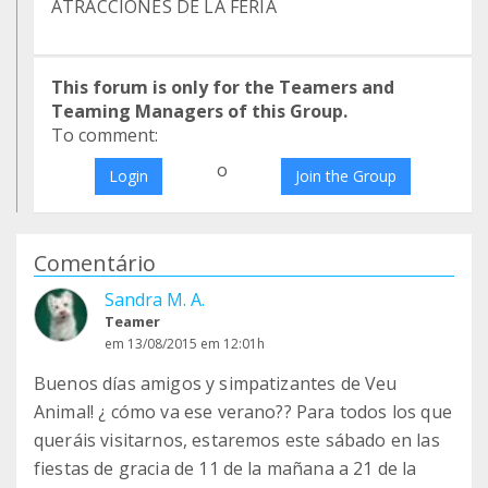
ATRACCIONES DE LA FERIA
This forum is only for the Teamers and
Teaming Managers of this Group.
To comment:
o
Login
Join the Group
Comentário
Sandra M. A.
Teamer
em 13/08/2015 em 12:01h
Buenos días amigos y simpatizantes de Veu
Animal! ¿ cómo va ese verano?? Para todos los que
queráis visitarnos, estaremos este sábado en las
fiestas de gracia de 11 de la mañana a 21 de la