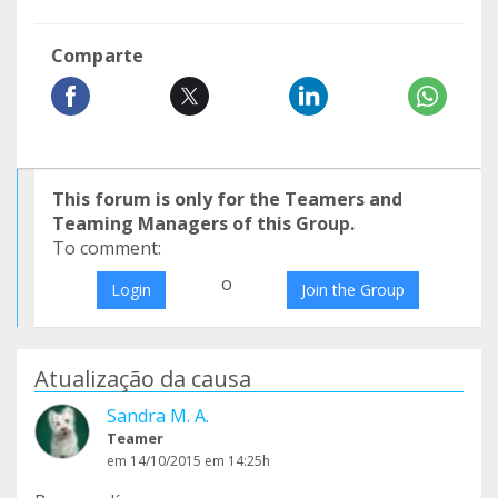
Comparte
This forum is only for the Teamers and
Teaming Managers of this Group.
To comment:
o
Login
Join the Group
Atualização da causa
Sandra M. A.
Teamer
em 14/10/2015 em 14:25h