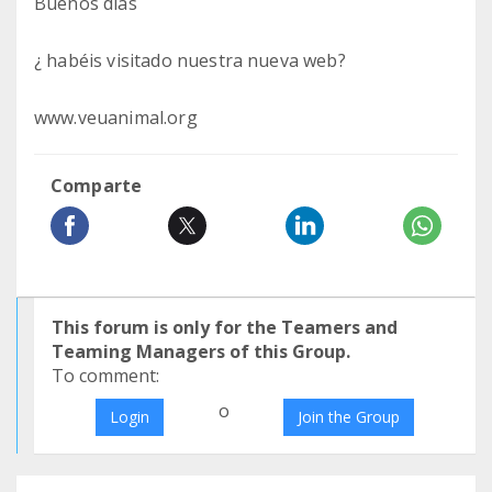
Buenos días
¿ habéis visitado nuestra nueva web?
www.veuanimal.org
Comparte
This forum is only for the Teamers and
Teaming Managers of this Group.
To comment:
o
Login
Join the Group