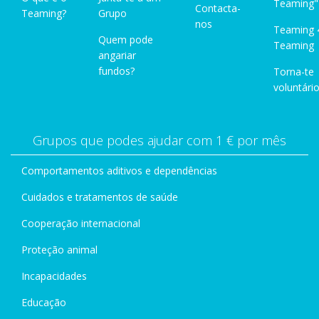
Teaming"
Contacta-
Teaming?
Grupo
nos
Teaming 
Quem pode
Teaming
angariar
fundos?
Torna-te
voluntário
Grupos que podes ajudar com 1 € por mês
Comportamentos aditivos e dependências
Cuidados e tratamentos de saúde
Cooperação internacional
Proteção animal
Incapacidades
Educação