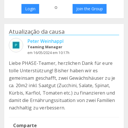
o
Login
Join the Group
Atualização da causa
Peter Weinhappl
Teaming Manager
em 16/05/2024 em 10:17h
Liebe PHASE-Teamer, herzlichen Dank für eure
tolle Unterstützung! Bisher haben wir es
gemeinsam geschafft, zwei Gewächshäuser zu je
ca. 20m2 inkl. Saatgut (Zucchini, Salate, Spinat,
Kürbis, Karfiol, Tomaten etc.) zu finanzieren und
damit die Ernährungssituation von zwei Familien
nachhaltig zu verbessern.
Comparte