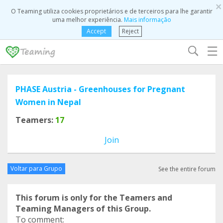
×
O Teaming utiliza cookies proprietários e de terceiros para lhe garantir
uma melhor experiência.
Mais informação
Accept
Reject
☰
PHASE Austria - Greenhouses for Pregnant
Women in Nepal
Teamers:
17
Join
Voltar para Grupo
See the entire forum
This forum is only for the Teamers and
Teaming Managers of this Group.
To comment: