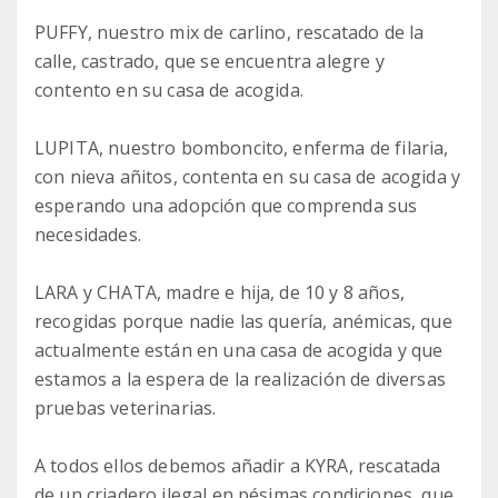
PUFFY, nuestro mix de carlino, rescatado de la
calle, castrado, que se encuentra alegre y
contento en su casa de acogida.
LUPITA, nuestro bomboncito, enferma de filaria,
con nieva añitos, contenta en su casa de acogida y
esperando una adopción que comprenda sus
necesidades.
LARA y CHATA, madre e hija, de 10 y 8 años,
recogidas porque nadie las quería, anémicas, que
actualmente están en una casa de acogida y que
estamos a la espera de la realización de diversas
pruebas veterinarias.
A todos ellos debemos añadir a KYRA, rescatada
de un criadero ilegal en pésimas condiciones, que