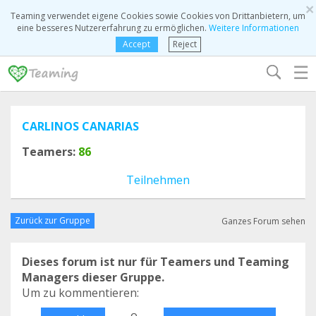
×
Teaming verwendet eigene Cookies sowie Cookies von Drittanbietern, um
eine besseres Nutzererfahrung zu ermöglichen.
Weitere Informationen
Accept
Reject
☰
CARLINOS CANARIAS
Teamers:
86
Teilnehmen
Zurück zur Gruppe
Ganzes Forum sehen
Dieses forum ist nur für Teamers und Teaming
Managers dieser Gruppe.
Um zu kommentieren:
o