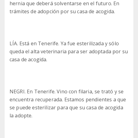
hernia que deberá solventarse en el futuro. En
trámites de adopción por su casa de acogida.
LÍA. Está en Tenerife. Ya fue esterilizada y sólo
queda el alta veterinaria para ser adoptada por su
casa de acogida.
NEGRI. En Tenerife. Vino con filaria, se trató y se
encuentra recuperada. Estamos pendientes a que
se puede esterilizar para que su casa de acogida
la adopte.