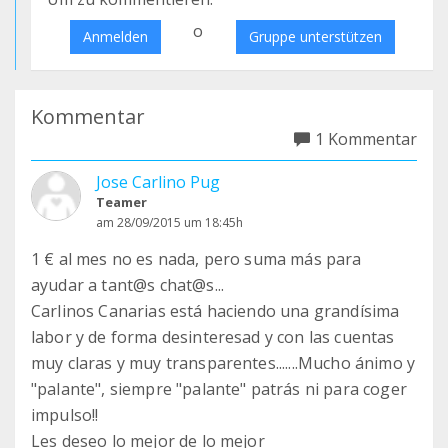
o
Anmelden
Gruppe unterstützen
Kommentar
1 Kommentar
Jose Carlino Pug
Teamer
am 28/09/2015 um 18:45h
1 € al mes no es nada, pero suma más para
ayudar a tant@s chat@s...
Carlinos Canarias está haciendo una grandísima
labor y de forma desinteresad y con las cuentas
muy claras y muy transparentes.......Mucho ánimo y
"palante", siempre "palante" patrás ni para coger
impulso!!
Les deseo lo mejor de lo mejor