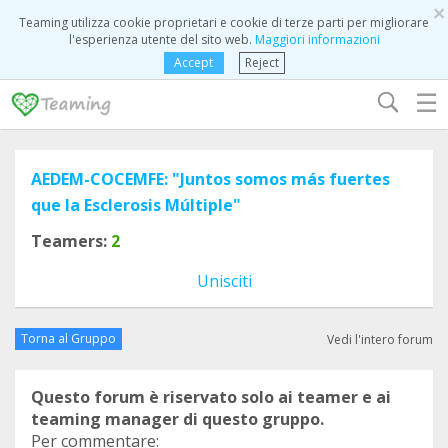
×
Teaming utilizza cookie proprietari e cookie di terze parti per migliorare
l'esperienza utente del sito web.
Maggiori informazioni
Accept
Reject
☰
AEDEM-COCEMFE: "Juntos somos más fuertes
que la Esclerosis Múltiple"
Teamers:
2
Unisciti
Torna al Gruppo
Vedi l'intero forum
Questo forum è riservato solo ai teamer e ai
teaming manager di questo gruppo.
Per commentare: