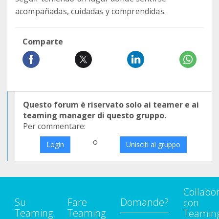
acompañadas, cuidadas y comprendidas.
Comparte
Questo forum è riservato solo ai teamer e ai
teaming manager di questo gruppo.
Per commentare:
o
Login
Unisciti al gruppo
Collabo
Su
Fare
Domande?
con
Teaming
Teaming
Teamin