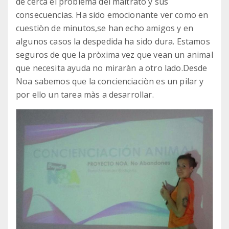
de cerca el problema del maltrato y sus
consecuencias. Ha sido emocionante ver como en
cuestiòn de minutos,se han echo amigos y en
algunos casos la despedida ha sido dura. Estamos
seguros de que la pròxima vez que vean un animal
que necesita ayuda no miraràn a otro lado.Desde
Noa sabemos que la concienciaciòn es un pilar y
por ello un tarea màs a desarrollar.