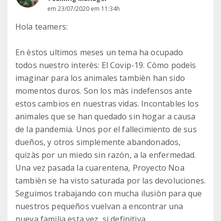
em 23/07/2020 em 11:34h
Hola teamers:
En èstos ultimos meses un tema ha ocupado
todos nuestro interès: El Covip-19. Còmo podeìs
imaginar para los animales tambièn han sido
momentos duros. Son los màs indefensos ante
estos cambios en nuestras vidas. Incontables los
animales que se han quedado sin hogar a causa
de la pandemia. Unos por el fallecimiento de sus
dueños, y otros simplemente abandonados,
quizàs por un miedo sin razòn, a la enfermedad.
Una vez pasada la cuarentena, Proyecto Noa
tambièn se ha visto saturada por las devoluciones.
Seguimos trabajando con mucha ilusiòn para que
nuestros pequeños vuelvan a encontrar una
nueva familia esta vez, si definitiva.