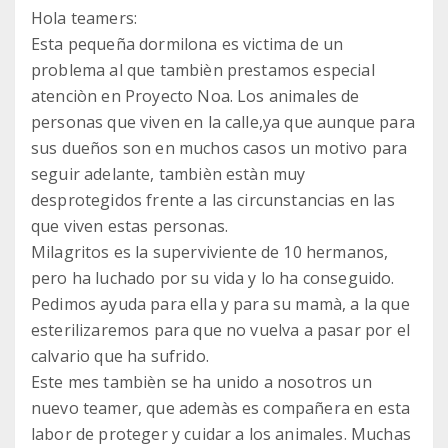
Hola teamers:
Esta pequeña dormilona es victima de un
problema al que tambièn prestamos especial
atenciòn en Proyecto Noa. Los animales de
personas que viven en la calle,ya que aunque para
sus dueños son en muchos casos un motivo para
seguir adelante, tambièn estàn muy
desprotegidos frente a las circunstancias en las
que viven estas personas.
Milagritos es la superviviente de 10 hermanos,
pero ha luchado por su vida y lo ha conseguido.
Pedimos ayuda para ella y para su mamà, a la que
esterilizaremos para que no vuelva a pasar por el
calvario que ha sufrido.
Este mes tambièn se ha unido a nosotros un
nuevo teamer, que ademàs es compañera en esta
labor de proteger y cuidar a los animales. Muchas