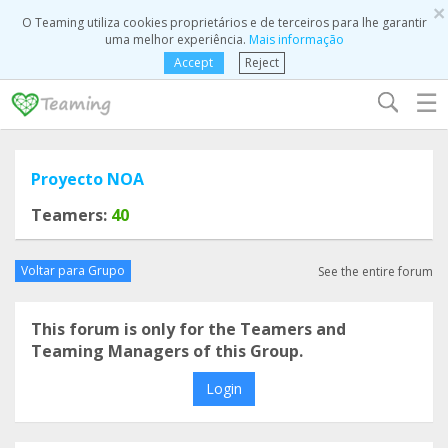
×
O Teaming utiliza cookies proprietários e de terceiros para lhe garantir
uma melhor experiência.
Mais informação
Accept
Reject
☰
Proyecto NOA
Teamers:
40
Voltar para Grupo
See the entire forum
This forum is only for the Teamers and
Teaming Managers of this Group.
Login