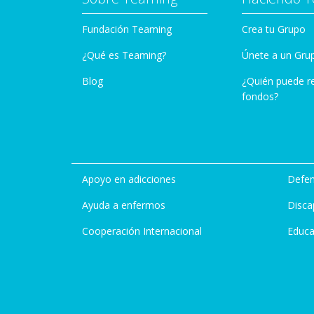
Fundación Teaming
Crea tu Grupo
¿Qué es Teaming?
Únete a un Gru
Blog
¿Quién puede r
fondos?
Apoyo en adicciones
Defen
Ayuda a enfermos
Disca
Cooperación Internacional
Educa