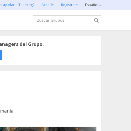
es ayudar a Teaming?
Accede
Regístrate
Español
Buscar
anagers del Grupo.
omania.