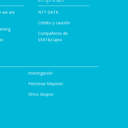
e we are
NTT DATA
Crédito y caución
aming
Compañeros de
io
SEAT&Cupra
Investigación
Personas Mayores
Otros Grupos