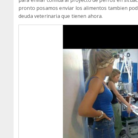
para enviar comida al proyecto de perros en situ
pronto posamos enviar los alimentos tambien pod
deuda veterinaria que tienen ahora.