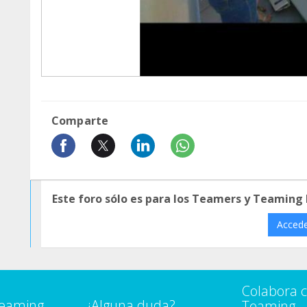
Comparte
Este foro sólo es para los Teamers y Teaming
Acced
Colabora 
Teaming
¿Alguna duda?
Teaming