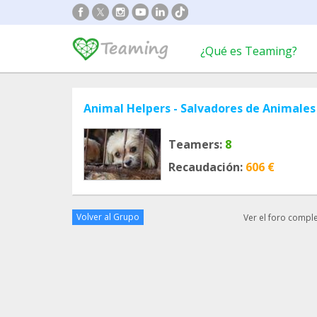
¿Qué es Teaming?
Animal Helpers - Salvadores de Animales
Teamers:
8
Recaudación:
606 €
Volver al Grupo
Ver el foro compl