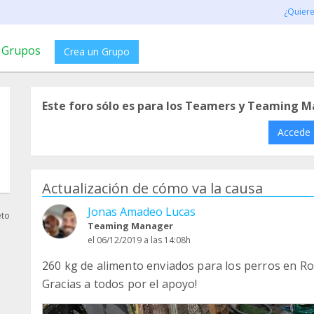
¿Quier
Grupos
Crea un Grupo
Este foro sólo es para los Teamers y Teaming M
Accede
Actualización de cómo va la causa
Jonas Amadeo Lucas
eto
Teaming Manager
el 06/12/2019 a las 14:08h
260 kg de alimento enviados para los perros en R
Gracias a todos por el apoyo!