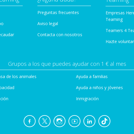
Preguntas frecuentes
Empresas Her
Teaming
po
Aviso legal
Teamers 4 Te
ecaudar
Contacta con nosotros
Hazte voluntar
Grupos a los que puedes ayudar con 1 € al mes
sa de los animales
Ayuda a familias
pacidad
Ayuda a niños y jóvenes
ción
Inmigración