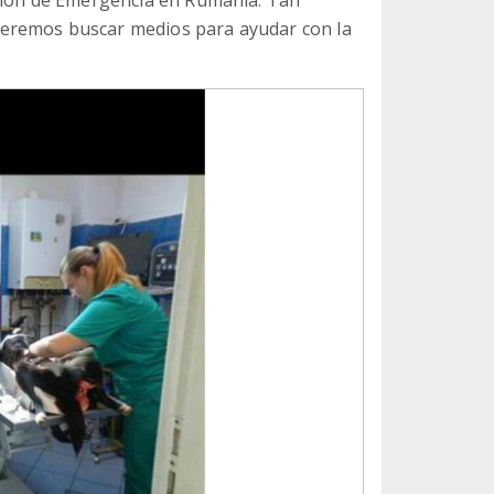
acion de Emergencia en Rumania. Tan
eremos buscar medios para ayudar con la