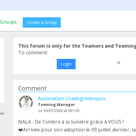
Groups
Create a Group
This forum is only for the Teamers and Teamin
To comment:
o
Login
Comment
Association Usadogsblessyou
Teaming Manager
on 30/07/2026 at 09:12h
rum
NALA : De l'ombre à la lumière grâce à VOUS !
❤️Arrivée pour son adoption le 09 juillet dernier, la