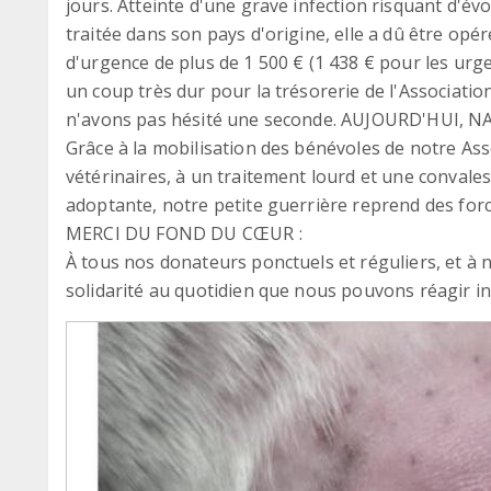
jours. Atteinte d'une grave infection risquant d'év
traitée dans son pays d'origine, elle a dû être op
d'urgence de plus de 1 500 € (1 438 € pour les urge
un coup très dur pour la trésorerie de l'Association
n'avons pas hésité une seconde. AUJOURD'HUI, 
Grâce à la mobilisation des bénévoles de notre Asso
vétérinaires, à un traitement lourd et une convale
adoptante, notre petite guerrière reprend des forc
MERCI DU FOND DU CŒUR :
À tous nos donateurs ponctuels et réguliers, et à 
solidarité au quotidien que nous pouvons réagir in