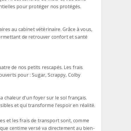
ntielles pour protéger nos protégés.
aires au cabinet vétérinaire. Grâce à vous,
ermettant de retrouver confort et santé
re de nos petits rescapés. Les frais
ouverts pour : Sugar, Scrappy, Colby
a chaleur d'un foyer sur le sol français.
bles et qui transforme l'espoir en réalité.
res et les frais de transport sont, comme
aque centime versé va directement au bien-