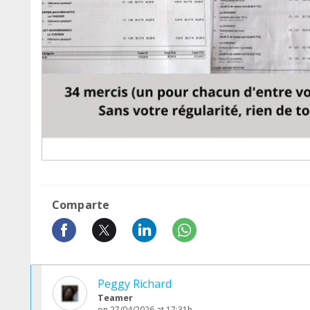
Comparte
Peggy Richard
Teamer
on 27/04/2026 at 17:31h