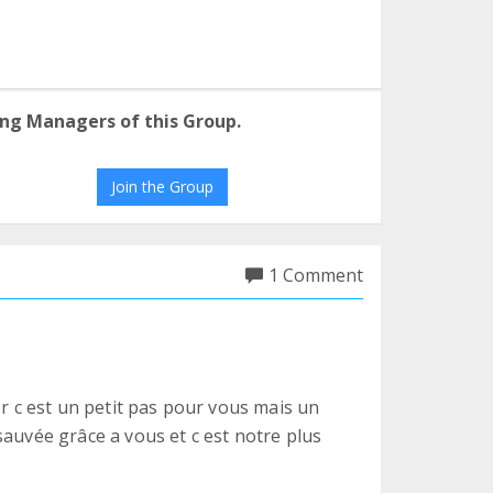
ng Managers of this Group.
Join the Group
1 Comment
er c est un petit pas pour vous mais un
sauvée grâce a vous et c est notre plus