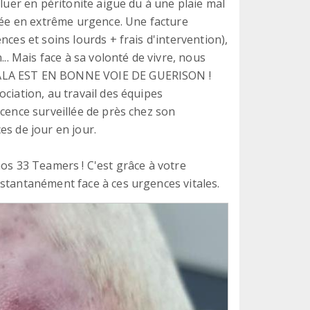
oluer en péritonite aiguë du à une plaie mal
érée en extrême urgence. Une facture
nces et soins lourds + frais d'intervention),
... Mais face à sa volonté de vivre, nous
NALA EST EN BONNE VOIE DE GUERISON !
ciation, au travail des équipes
scence surveillée de près chez son
es de jour en jour.
nos 33 Teamers ! C'est grâce à votre
stantanément face à ces urgences vitales.