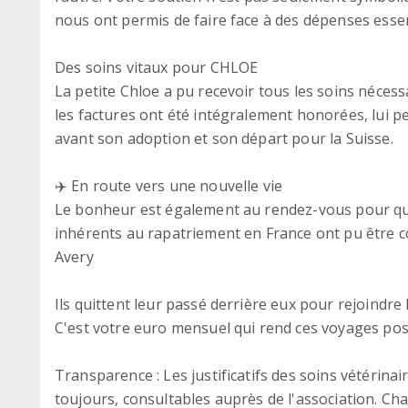
nous ont permis de faire face à des dépenses esse
Des soins vitaux pour CHLOE
La petite Chloe a pu recevoir tous les soins nécess
les factures ont été intégralement honorées, lui p
avant son adoption et son départ pour la Suisse.
✈️ En route vers une nouvelle vie
Le bonheur est également au rendez-vous pour quat
inhérents au rapatriement en France ont pu être c
Avery
Ils quittent leur passé derrière eux pour rejoindre l
C'est votre euro mensuel qui rend ces voyages possi
Transparence : Les justificatifs des soins vétérinai
toujours, consultables auprès de l'association. Ch