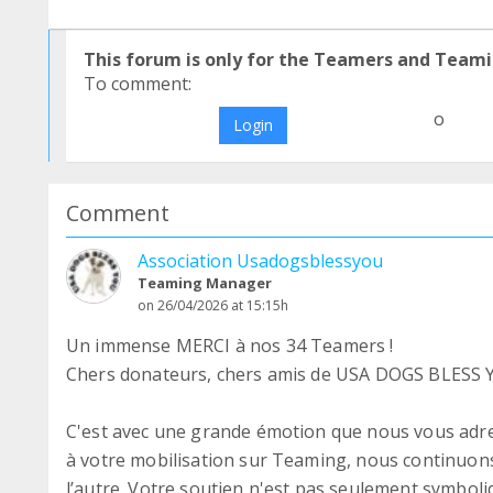
This forum is only for the Teamers and Teami
To comment:
o
Login
Comment
Association Usadogsblessyou
Teaming Manager
on 26/04/2026 at 15:15h
Un immense MERCI à nos 34 Teamers !
Chers donateurs, chers amis de USA DOGS BLESS 
C'est avec une grande émotion que nous vous adres
à votre mobilisation sur Teaming, nous continuons
l’autre. Votre soutien n'est pas seulement symboliqu