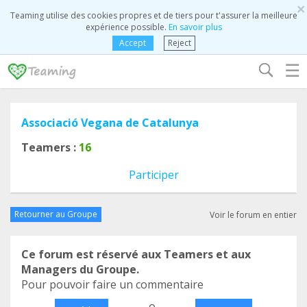
×
Teaming utilise des cookies propres et de tiers pour t'assurer la meilleure
expérience possible.
En savoir plus
Accept
Reject
☰
Associació Vegana de Catalunya
Teamers :
16
Participer
Retourner au Groupe
Voir le forum en entier
Ce forum est réservé aux Teamers et aux
Managers du Groupe.
Pour pouvoir faire un commentaire
o