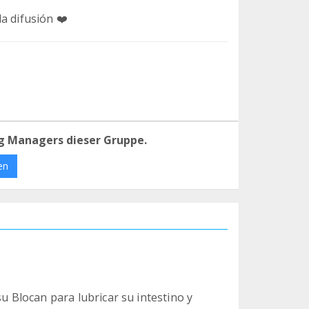
a difusión ❤️
g Managers dieser Gruppe.
en
su Blocan para lubricar su intestino y