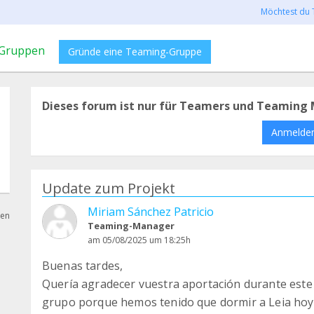
Möchtest du 
Gruppen
Gründe eine Teaming-Gruppe
Dieses forum ist nur für Teamers und Teaming 
Anmelde
Update zum Projekt
Miriam Sánchez Patricio
hen
Teaming-Manager
am 05/08/2025 um 18:25h
Buenas tardes,
Quería agradecer vuestra aportación durante este 
grupo porque hemos tenido que dormir a Leia hoy