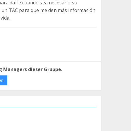
ara darle cuando sea necesario su
le un TAC para que me den más información
vida.
g Managers dieser Gruppe.
en