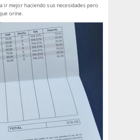
ía ir mejor haciendo sus necesidades pero
que orine.