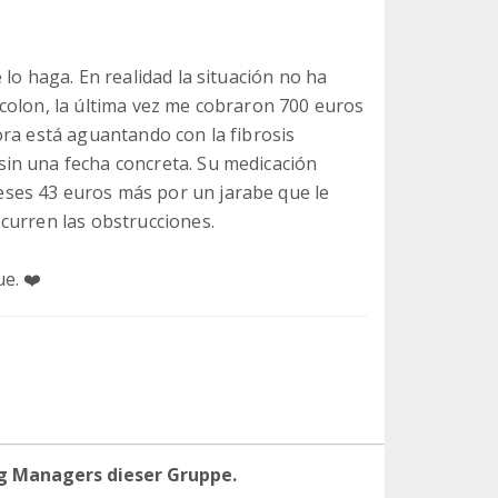
lo haga. En realidad la situación no ha
colon, la última vez me cobraron 700 euros
ora está aguantando con la fibrosis
in una fecha concreta. Su medicación
ses 43 euros más por un jarabe que le
curren las obstrucciones.
. ❤️‍
g Managers dieser Gruppe.