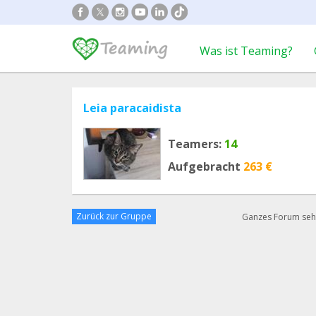
Was ist Teaming?
Leia paracaidista
Teamers:
14
Aufgebracht
263 €
Zurück zur Gruppe
Ganzes Forum se