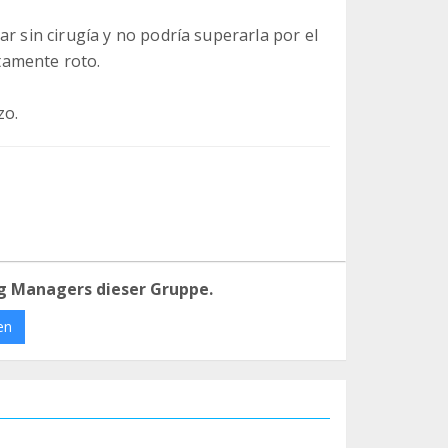
r sin cirugía y no podría superarla por el
tamente roto.
zo.
g Managers dieser Gruppe.
en