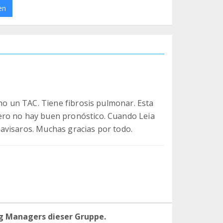
en
cho un TAC. Tiene fibrosis pulmonar. Esta
ero no hay buen pronóstico. Cuando Leia
avisaros. Muchas gracias por todo.
g Managers dieser Gruppe.