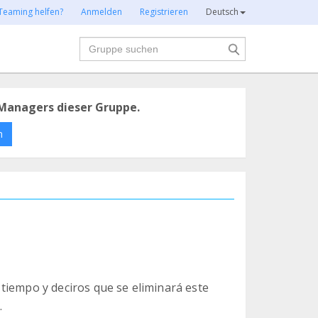
Teaming helfen?
Anmelden
Registrieren
Deutsch
Suche
Managers dieser Gruppe.
n
tiempo y deciros que se eliminará este
.