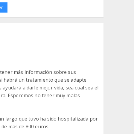
en
a tener más información sobre sus
i habrá un tratamiento que se adapte
 ayudará a darle mejor vida, sea cual sea el
hora. Esperemos no tener muy malas
an largo que tuvo ha sido hospitalizada por
l de más de 800 euros.