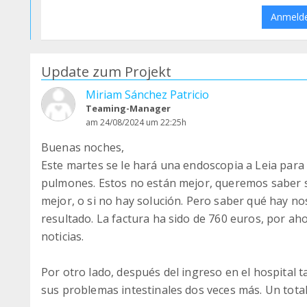
Anmeld
Update zum Projekt
Miriam Sánchez Patricio
Teaming-Manager
am 24/08/2024 um 22:25h
Buenas noches,
Este martes se le hará una endoscopia a Leia par
pulmones. Estos no están mejor, queremos saber s
mejor, o si no hay solución. Pero saber qué hay nos
resultado. La factura ha sido de 760 euros, por a
noticias.
Por otro lado, después del ingreso en el hospital t
sus problemas intestinales dos veces más. Un tota