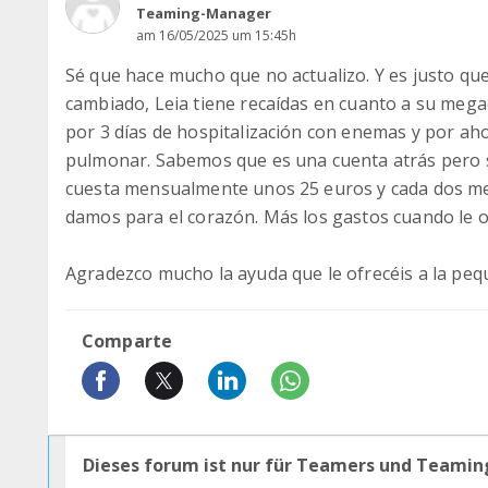
Teaming-Manager
am 16/05/2025 um 15:45h
Sé que hace mucho que no actualizo. Y es justo que 
cambiado, Leia tiene recaídas en cuanto a su mega
por 3 días de hospitalización con enemas y por ah
pulmonar. Sabemos que es una cuenta atrás pero s
cuesta mensualmente unos 25 euros y cada dos me
damos para el corazón. Más los gastos cuando le o
Agradezco mucho la ayuda que le ofrecéis a la peque
Comparte
Dieses forum ist nur für Teamers und Teamin