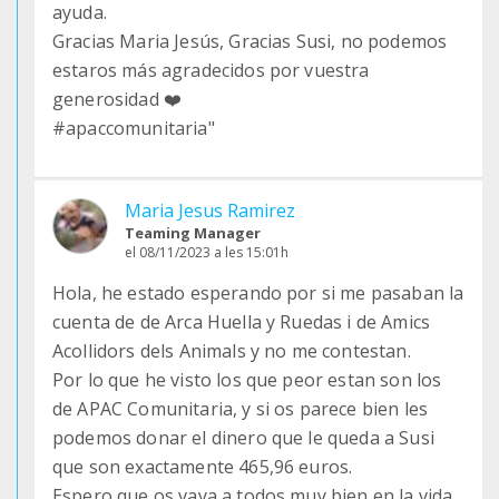
ayuda.
Gracias Maria Jesús, Gracias Susi, no podemos
estaros más agradecidos por vuestra
generosidad ❤️
#apaccomunitaria"
Maria Jesus Ramirez
Teaming Manager
el 08/11/2023 a les 15:01h
Hola, he estado esperando por si me pasaban la
cuenta de de Arca Huella y Ruedas i de Amics
Acollidors dels Animals y no me contestan.
Por lo que he visto los que peor estan son los
de APAC Comunitaria, y si os parece bien les
podemos donar el dinero que le queda a Susi
que son exactamente 465,96 euros.
Espero que os vaya a todos muy bien en la vida