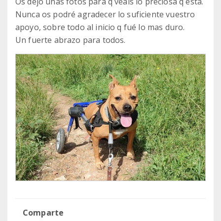
Os dejo unas fotos para q veais lo preciosa q está.
Nunca os podré agradecer lo suficiente vuestro
apoyo, sobre todo al inicio q fué lo mas duro.
Un fuerte abrazo para todos.
Comparte