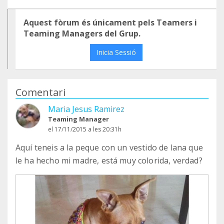
Aquest fòrum és únicament pels Teamers i
Teaming Managers del Grup.
Inicia Sessió
Comentari
Maria Jesus Ramirez
Teaming Manager
el 17/11/2015 a les 20:31h
Aquí teneis a la peque con un vestido de lana que
le ha hecho mi madre, está muy colorida, verdad?