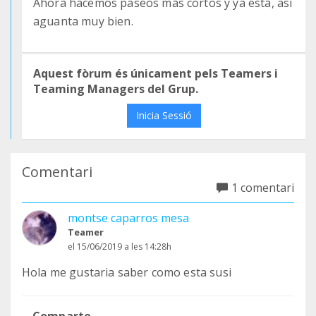
Ahora hacemos paseos más cortos y ya está, así
aguanta muy bien.
Aquest fòrum és únicament pels Teamers i
Teaming Managers del Grup.
Inicia Sessió
Comentari
1 comentari
montse caparros mesa
Teamer
el 15/06/2019 a les 14:28h
Hola me gustaria saber como esta susi