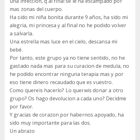
una infeccion, q al final se le ha escampado por
mas zonas del cuerpo.
Ha sido mi niña bonita durante 9 años, ha sido mi
alegria, mi princesa y al final no he podido volver
a salvarla.
Una estrella mas luce en el cielo, descansa mi
bebé.
Por tanto, este grupo ya no tiene sentido, no he
gastado nada mas para su curacion de medula, no
he podido encontrar ninguna terapia mas y por
eso tiene dinero recaudado que es vuestro.
Como quereis hacerlo? Lo querwis donar a otro
grupo? Os hago devolucion a cada uno? Decidme
por favor.
Y gracias de corazon por habernos apoyado, ha
sido muy importante para las dos.
Un abrazo