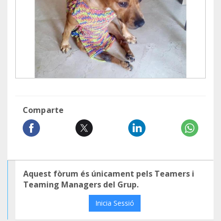
Comparte
Aquest fòrum és únicament pels Teamers i
Teaming Managers del Grup.
Inicia Sessió