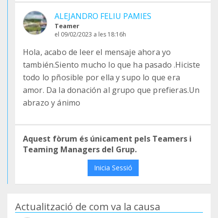
ALEJANDRO FELIU PAMIES
Teamer
el 09/02/2023 a les 18:16h
Hola, acabo de leer el mensaje ahora yo
también.Siento mucho lo que ha pasado .Hiciste
todo lo pñosible por ella y supo lo que era
amor. Da la donación al grupo que prefieras.Un
abrazo y ánimo
Aquest fòrum és únicament pels Teamers i
Teaming Managers del Grup.
Inicia Sessió
Actualització de com va la causa