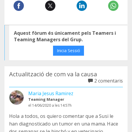
Aquest fòrum és únicament pels Teamers i
Teaming Managers del Grup.
Inicia Sessió
Actualització de com va la causa
2 comentaris
Maria Jesus Ramirez
Teaming Manager
el 14/06/2020 a les 14:57h
Hola a todos, os quiero comentar que a Susi le
han diagnosticado un tumor en una mama. Hace
dos semanas se le hinchó y en veterinario