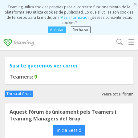
×
Teaming utiliza cookies propias para el correcto funcionamiento de la
plataforma. NO utiliza cookies de publicidad. Lo que sí utiliza son cookies
de terceros para la medición (
Més informació
), ¿deseas consentir estas
cookies?
Aceptar
Rechazar
☰
Susi te queremos ver correr
Teamers:
9
Torna al Grup
Veure tot el fòrum
Aquest fòrum és únicament pels Teamers i
Teaming Managers del Grup.
Inicia Sessió