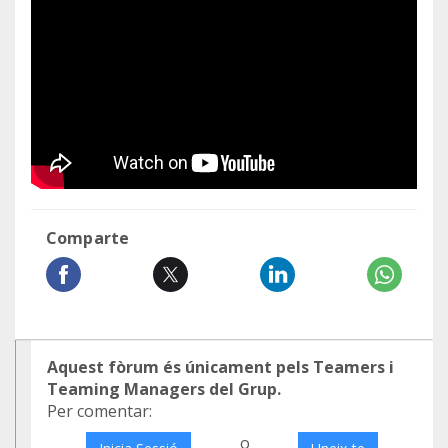
Comparte
Aquest fòrum és únicament pels Teamers i
Teaming Managers del Grup.
Per comentar:
o