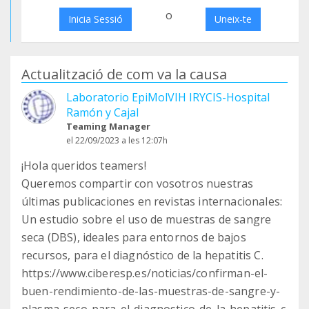
o
Inicia Sessió
Uneix-te
Actualització de com va la causa
Laboratorio EpiMolVIH IRYCIS-Hospital
Ramón y Cajal
Teaming Manager
el 22/09/2023 a les 12:07h
¡Hola queridos teamers!
Queremos compartir con vosotros nuestras
últimas publicaciones en revistas internacionales:
Un estudio sobre el uso de muestras de sangre
seca (DBS), ideales para entornos de bajos
recursos, para el diagnóstico de la hepatitis C.
https://www.ciberesp.es/noticias/confirman-el-
buen-rendimiento-de-las-muestras-de-sangre-y-