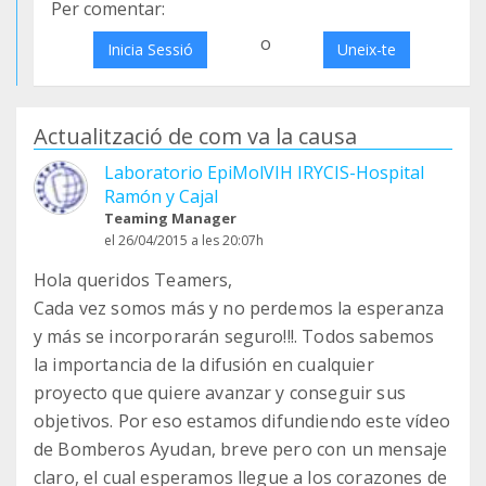
Per comentar:
o
Inicia Sessió
Uneix-te
Actualització de com va la causa
Laboratorio EpiMolVIH IRYCIS-Hospital
Ramón y Cajal
Teaming Manager
el 26/04/2015 a les 20:07h
Hola queridos Teamers,
Cada vez somos más y no perdemos la esperanza
y más se incorporarán seguro!!!. Todos sabemos
la importancia de la difusión en cualquier
proyecto que quiere avanzar y conseguir sus
objetivos. Por eso estamos difundiendo este vídeo
de Bomberos Ayudan, breve pero con un mensaje
claro, el cual esperamos llegue a los corazones de