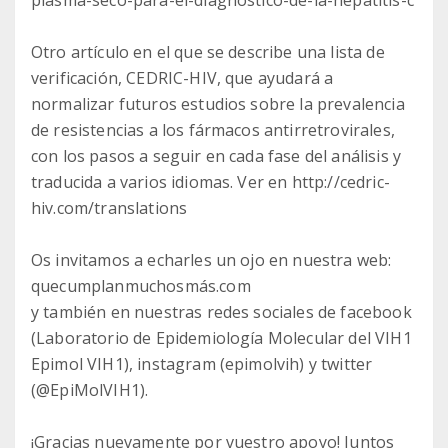
plasma-seco-para-el-diagnostico-de-la-hepatitis-c
Otro artículo en el que se describe una lista de
verificación, CEDRIC-HIV, que ayudará a
normalizar futuros estudios sobre la prevalencia
de resistencias a los fármacos antirretrovirales,
con los pasos a seguir en cada fase del análisis y
traducida a varios idiomas. Ver en http://cedric-
hiv.com/translations
Os invitamos a echarles un ojo en nuestra web:
quecumplanmuchosmás.com
y también en nuestras redes sociales de facebook
(Laboratorio de Epidemiología Molecular del VIH1
Epimol VIH1), instagram (epimolvih) y twitter
(@EpiMolVIH1).
¡Gracias nuevamente por vuestro apoyo! Juntos