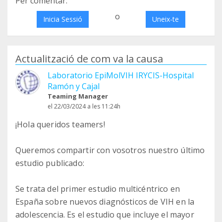
Per comentar:
o
Inicia Sessió
Uneix-te
Actualització de com va la causa
Laboratorio EpiMolVIH IRYCIS-Hospital
Ramón y Cajal
Teaming Manager
el 22/03/2024 a les 11:24h
¡Hola queridos teamers!
Queremos compartir con vosotros nuestro último
estudio publicado:
Se trata del primer estudio multicéntrico en
España sobre nuevos diagnósticos de VIH en la
adolescencia. Es el estudio que incluye el mayor