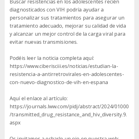
Buscar resistencias en los adolescentes recién
diagnosticados con VIH podría ayudar a
personalizar sus tratamientos para asegurar un
tratamiento adecuado, mejorar su calidad de vida
y alcanzar un mejor control de la carga viral para
evitar nuevas transmisiones.
Podéis leer la noticia completa aquí:
https://www.ciberisciii.es/noticias/estudian-la-
resistencia-a-antirretrovirales-en-adolescentes-
con-nuevo-diagnostico-de-vih-en-espana
Aquí el enlace al artículo:
https://journals.lww.com/pidj/abstract/2024/01000
/transmitted_drug_resistance_and_hiv_diversity.9.
aspx
Os invitamos a echarle un ojo en nuestra web: