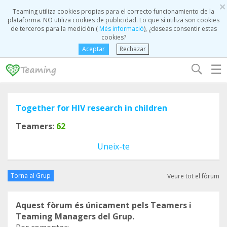
×
Teaming utiliza cookies propias para el correcto funcionamiento de la
plataforma. NO utiliza cookies de publicidad. Lo que sí utiliza son cookies
de terceros para la medición (
Més informació
), ¿deseas consentir estas
cookies?
Aceptar
Rechazar
☰
Together for HIV research in children
Teamers:
62
Uneix-te
Torna al Grup
Veure tot el fòrum
Aquest fòrum és únicament pels Teamers i
Teaming Managers del Grup.