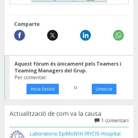
Comparte
Aquest fòrum és únicament pels Teamers i
Teaming Managers del Grup.
Per comentar:
o
Inicia Sessió
Uneix-te
Actualització de com va la causa
1 comentari
Laboratorio EpiMolVIH IRYCIS-Hospital