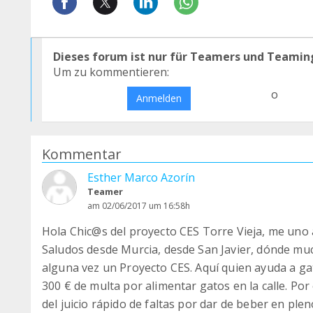
Dieses forum ist nur für Teamers und Teamin
Um zu kommentieren:
o
Anmelden
Kommentar
Esther Marco Azorín
Teamer
am 02/06/2017 um 16:58h
Hola Chic@s del proyecto CES Torre Vieja, me uno 
Saludos desde Murcia, desde San Javier, dónde m
alguna vez un Proyecto CES. Aquí quien ayuda a gat
300 € de multa por alimentar gatos en la calle. Por 
del juicio rápido de faltas por dar de beber en pl