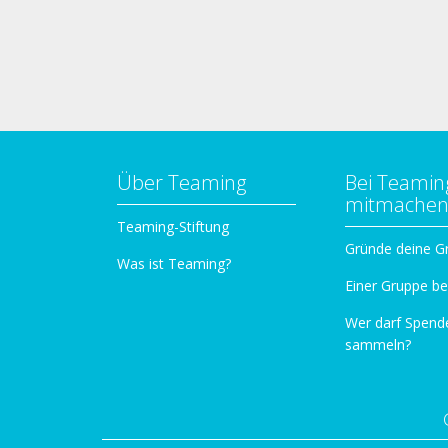
Über Teaming
Bei Teamin
mitmache
Teaming-Stiftung
Gründe deine G
Was ist Teaming?
Einer Gruppe be
Wer darf Spend
sammeln?