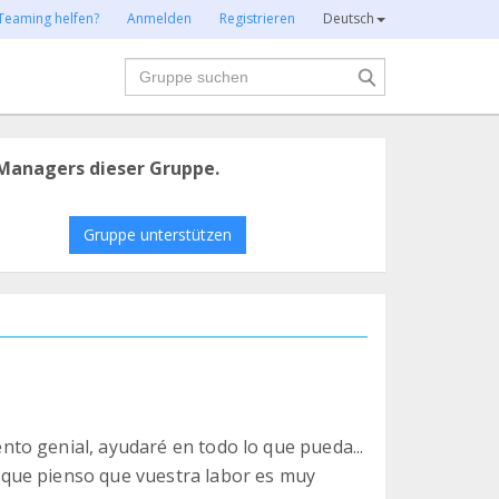
Teaming helfen?
Anmelden
Registrieren
Deutsch
Suche
Managers dieser Gruppe.
Gruppe unterstützen
to genial, ayudaré en todo lo que pueda...
que pienso que vuestra labor es muy