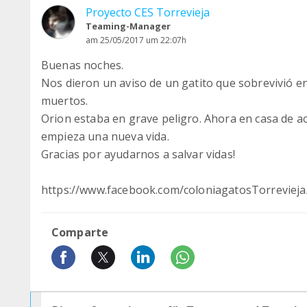
Proyecto CES Torrevieja
Teaming-Manager
am 25/05/2017 um 22:07h
Buenas noches.
Nos dieron un aviso de un gatito que sobrevivió e
muertos.
Orion estaba en grave peligro. Ahora en casa de ac
empieza una nueva vida.
Gracias por ayudarnos a salvar vidas!
https://www.facebook.com/coloniagatosTorreviej
Comparte