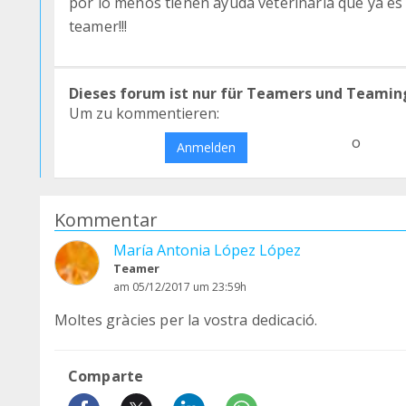
por lo menos tienen ayuda veterinaria que ya es
teamer!!!
Dieses forum ist nur für Teamers und Teamin
Um zu kommentieren:
o
Anmelden
Kommentar
María Antonia López López
Teamer
am 05/12/2017 um 23:59h
Moltes gràcies per la vostra dedicació.
Comparte