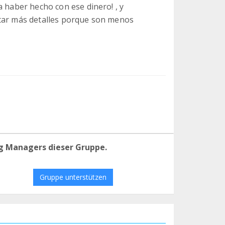
a haber hecho con ese dinero! , y
ntar más detalles porque son menos
g Managers dieser Gruppe.
Gruppe unterstützen