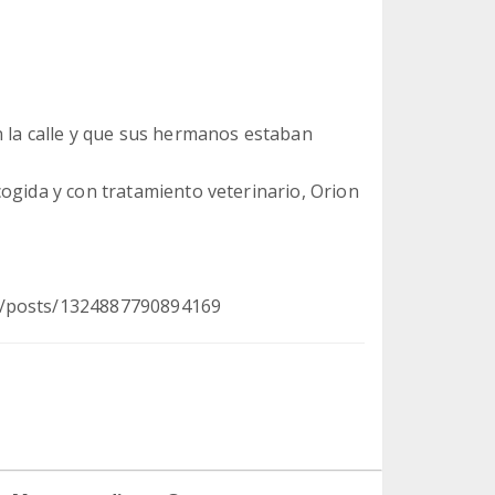
n la calle y que sus hermanos estaban
ogida y con tratamiento veterinario, Orion
a/posts/1324887790894169