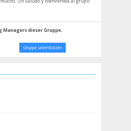
 mucho. Un saludo y bienvenida al grupo
g Managers dieser Gruppe.
Gruppe unterstützen