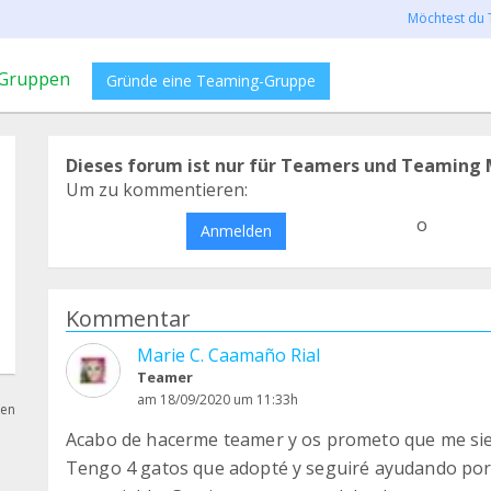
Möchtest du 
Gruppen
Gründe eine Teaming-Gruppe
Dieses forum ist nur für Teamers und Teaming 
Um zu kommentieren:
o
Anmelden
Kommentar
Marie C. Caamaño Rial
Teamer
am 18/09/2020 um 11:33h
hen
Acabo de hacerme teamer y os prometo que me sien
Tengo 4 gatos que adopté y seguiré ayudando por