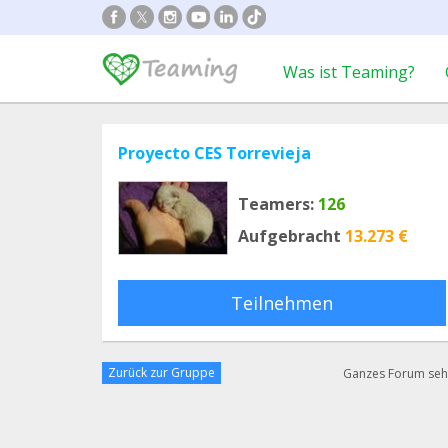
Was ist Teaming?
Proyecto CES Torrevieja
Teamers:
126
Aufgebracht
13.273 €
Teilnehmen
Zurück zur Gruppe
Ganzes Forum se