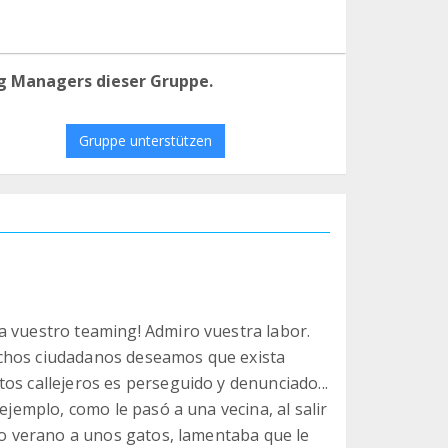
g Managers dieser Gruppe.
Gruppe unterstützen
a vuestro teaming! Admiro vuestra labor.
uchos ciudadanos deseamos que exista
os callejeros es perseguido y denunciado...
ejemplo, como le pasó a una vecina, al salir
eno verano a unos gatos, lamentaba que le