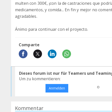
multen con 300€, ¡con la de castraciones que podrí
medicamentos, y comida... En fin y mejor no come
agradables.
Ánimo para continuar con el proyecto.
Comparte
Dieses forum ist nur für Teamers und Teamin
Um zu kommentieren:
o
Anmelden
Kommentar