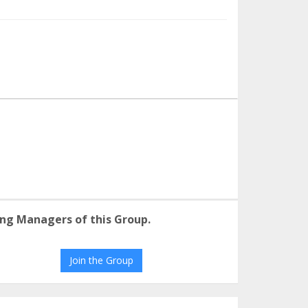
ng Managers of this Group.
Join the Group