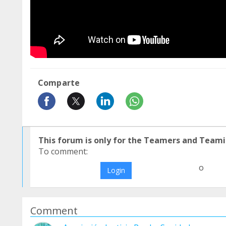
Comparte
This forum is only for the Teamers and Teami
To comment:
o
Login
Comment