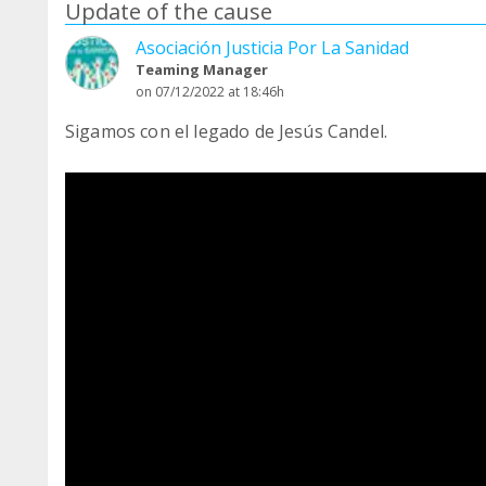
Update of the cause
Asociación Justicia Por La Sanidad
Teaming Manager
on 07/12/2022 at 18:46h
Sigamos con el legado de Jesús Candel.