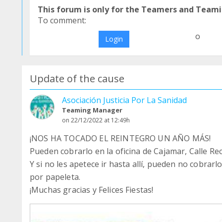
This forum is only for the Teamers and Teami
To comment:
o
Login
Update of the cause
Asociación Justicia Por La Sanidad
Teaming Manager
on 22/12/2022 at 12:49h
¡NOS HA TOCADO EL REINTEGRO UN AÑO MÁS!
Pueden cobrarlo en la oficina de Cajamar, Calle Re
Y si no les apetece ir hasta allí, pueden no cobrarl
por papeleta.
¡Muchas gracias y Felices Fiestas!