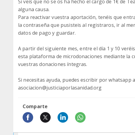
Si veis que no se os ha hecho el cargo de 1€ de T
alguna causa.
Para reactivar vuestra aportación, tenéis que ent
la contraseña que pusisteis al registraros, ir al me
datos de pago y guardar.
A partir del siguiente mes, entre el día 1 y 10 ver
esta plataforma de microdonaciones mediante la cu
vuestras donaciones íntegras.
Si necesitas ayuda, puedes escribir por whatsapp 
asociacion@justiciaporlasanidad.org
Comparte