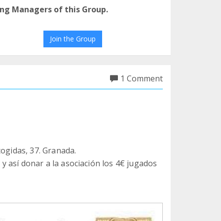
ng Managers of this Group.
Join the Group
1 Comment
cogidas, 37. Granada.
o y así donar a la asociación los 4€ jugados