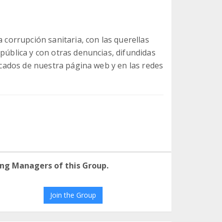
a corrupción sanitaria, con las querellas
 pública y con otras denuncias, difundidas
nicados de nuestra página web y en las redes
ng Managers of this Group.
Join the Group