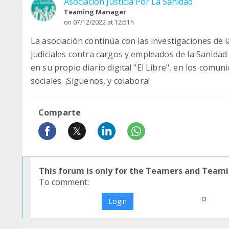
Asociación Justicia Por La Sanidad
Teaming Manager
on 07/12/2022 at 12:51h
La asociación continúa con las investigaciones de l
judiciales contra cargos y empleados de la Sanidad
en su propio diario digital "El Libre", en los comu
sociales. ¡Síguenos, y colabora!
Comparte
This forum is only for the Teamers and Teami
To comment:
o
Login