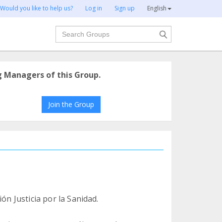
Would you like to help us?
Log in
Sign up
English
Search
g Managers of this Group.
Join the Group
ón Justicia por la Sanidad.