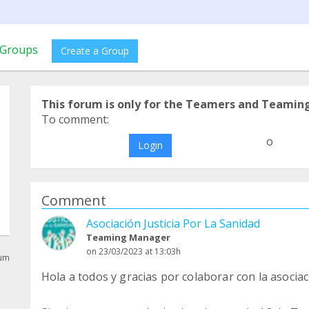
Groups
Create a Group
This forum is only for the Teamers and Teamin
To comment:
o
Login
Comment
Asociación Justicia Por La Sanidad
Teaming Manager
on 23/03/2023 at 13:03h
rum
Hola a todos y gracias por colaborar con la asociaci