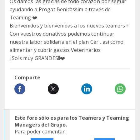
Os damos las gracias de todo corazón por seguir
ayudando a Progat Benicàssim a través de
Teaming ❤️
Bienvenidos y bienvenidas a los nuevos teamers !!
Con vuestros donativos podemos continuar
nuestra labor solidaria en el plan Cer , así como
alimentar y cubrir gastos Veterinarios
¡ Sois muy GRANDES!!❤️
Comparte
Este foro sólo es para los Teamers y Teaming
Managers del Grupo.
Para poder comentar: