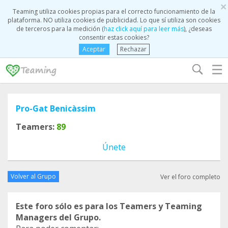
×
Teaming utiliza cookies propias para el correcto funcionamiento de la
plataforma. NO utiliza cookies de publicidad. Lo que sí utiliza son cookies
de terceros para la medición (
haz click aquí para leer más
), ¿deseas
consentir estas cookies?
Aceptar
Rechazar
☰
Pro-Gat Benicàssim
Teamers:
89
Únete
Volver al Grupo
Ver el foro completo
Este foro sólo es para los Teamers y Teaming
Managers del Grupo.