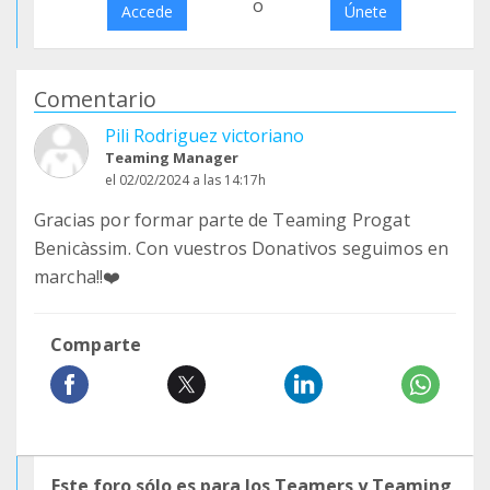
o
Accede
Únete
Comentario
Pili Rodriguez victoriano
Teaming Manager
el 02/02/2024 a las 14:17h
Gracias por formar parte de Teaming Progat
Benicàssim. Con vuestros Donativos seguimos en
marcha!!❤️
Comparte
Este foro sólo es para los Teamers y Teaming