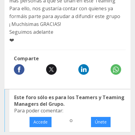
más personas a que se unan en este Teaming
Para ello, nos gustaría contar con quienes ya
formáis parte para ayudar a difundir este grupo
¡ Muchísimas GRACIAS!
Seguimos adelante
❤️
Comparte
Este foro sólo es para los Teamers y Teaming
Managers del Grupo.
Para poder comentar:
o
Accede
Únete