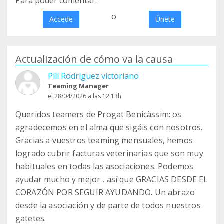
Para poder comentar:
o
Accede
Únete
Actualización de cómo va la causa
Pili Rodriguez victoriano
Teaming Manager
el 28/04/2026 a las 12:13h
Queridos teamers de Progat Benicàssim: os
agradecemos en el alma que sigáis con nosotros.
Gracias a vuestros teaming mensuales, hemos
logrado cubrir facturas veterinarias que son muy
habituales en todas las asociaciones. Podemos
ayudar mucho y mejor , así que GRACIAS DESDE EL
CORAZÓN POR SEGUIR AYUDANDO. Un abrazo
desde la asociación y de parte de todos nuestros
gatetes.