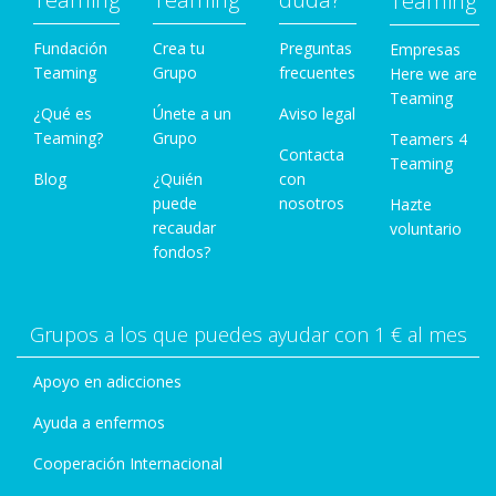
Teaming
Fundación
Crea tu
Preguntas
Empresas
Teaming
Grupo
frecuentes
Here we are
Teaming
¿Qué es
Únete a un
Aviso legal
Teaming?
Grupo
Teamers 4
Contacta
Teaming
Blog
¿Quién
con
puede
nosotros
Hazte
recaudar
voluntario
fondos?
Grupos a los que puedes ayudar con 1 € al mes
Apoyo en adicciones
Ayuda a enfermos
Cooperación Internacional