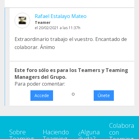
Rafael Estalayo Mateo
Teamer
el 20/02/2021 a las 11:37h
Extraordinario trabajo el vuestro. Encantado de
colaborar. Ánimo
Este foro sólo es para los Teamers y Teaming
Managers del Grupo.
Para poder comentar:
o
Accede
Únete
Colabora
Sobre
Haciendo
¿Alguna
con
Teaming
Teaming
duda?