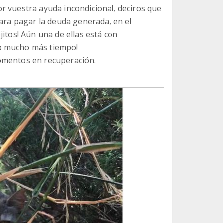
r vuestra ayuda incondicional, deciros que
para pagar la deuda generada, en el
jitos! Aún una de ellas está con
o mucho más tiempo!
omentos en recuperación.