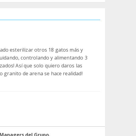
do esterilizar otros 18 gatos más y
cuidando, controlando y alimentando 3
izados! Así que solo quiero daros las
o granito de arena se hace realidad!
 Managers del Grupo.