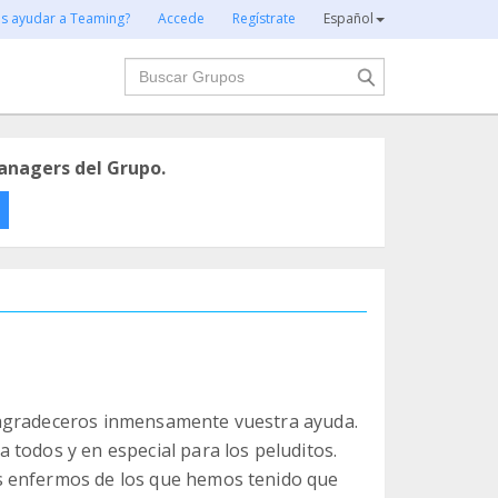
es ayudar a Teaming?
Accede
Regístrate
Español
Buscar
anagers del Grupo.
 agradeceros inmensamente vuestra ayuda.
 todos y en especial para los peluditos.
s enfermos de los que hemos tenido que