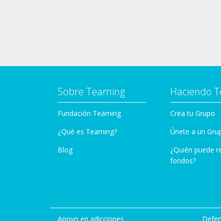
Sobre Teaming
Haciendo 
Fundación Teaming
Crea tu Grupo
¿Qué es Teaming?
Únete a un Gru
Blog
¿Quién puede r
fondos?
Apoyo en adicciones
Defen