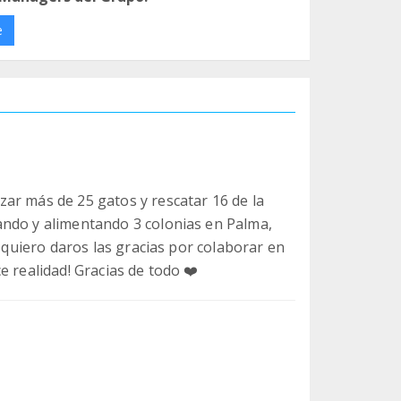
e
ar más de 25 gatos y rescatar 16 de la
ando y alimentando 3 colonias en Palma,
o quiero daros las gracias por colaborar en
e realidad! Gracias de todo ❤️