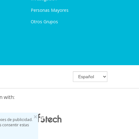
Personas Mayores
Otros Grupos
n with:
×
kies de publicidad.
s consentir estas