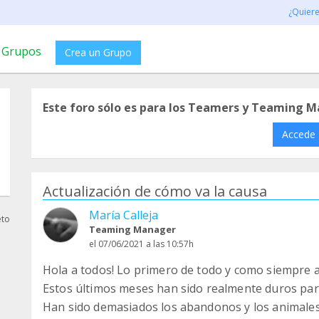
¿Quier
Grupos
Crea un Grupo
Este foro sólo es para los Teamers y Teaming M
Accede
Actualización de cómo va la causa
María Calleja
eto
Teaming Manager
el 07/06/2021 a las 10:57h
Hola a todos! Lo primero de todo y como siempre
Estos últimos meses han sido realmente duros para
Han sido demasiados los abandonos y los animale