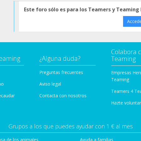
Este foro sólo es para los Teamers y Teaming
Acced
Colabora 
Teaming
¿Alguna duda?
Teaming
Preguntas frecuentes
Empresas Her
Teaming
po
Aviso legal
Teamers 4 Te
ecaudar
Contacta con nosotros
Hazte voluntar
Grupos a los que puedes ayudar con 1 € al mes
sa de los animales
Ayuda a familias