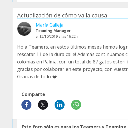
Actualización de cómo va la causa
María Calleja
Teaming Manager
el 15/10/2019 a las 16:22h
Hola Teamers, en estos últimos meses hemos logra
rescatar 11 de la dura calle! Además continuamos 
colonias en Palma, con un total de 87 gatos esteril
gracias por colaborar en este proyecto, con vuestr
Gracias de todo ❤️
Comparte
Este foro sólo es para los Teamers y Teaming