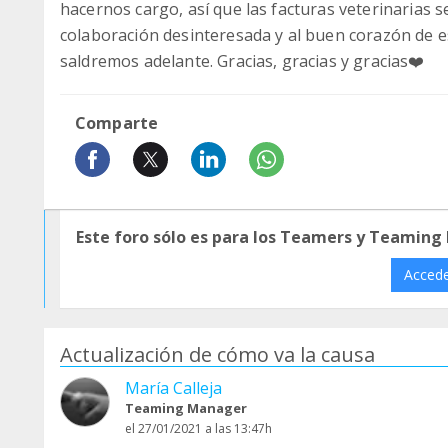
hacernos cargo, así que las facturas veterinarias 
colaboración desinteresada y al buen corazón de e
saldremos adelante. Gracias, gracias y gracias❤️
Comparte
Este foro sólo es para los Teamers y Teaming
Acced
Actualización de cómo va la causa
María Calleja
Teaming Manager
el 27/01/2021 a las 13:47h