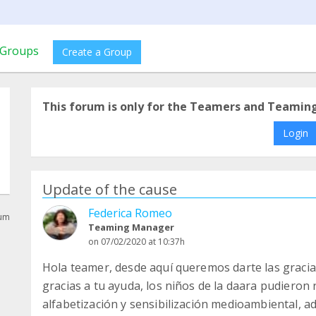
Groups
Create a Group
This forum is only for the Teamers and Teamin
Login
Update of the cause
Federica Romeo
rum
Teaming Manager
on 07/02/2020 at 10:37h
Hola teamer, desde aquí queremos darte las graci
gracias a tu ayuda, los niños de la daara pudieron 
alfabetización y sensibilización medioambiental, 