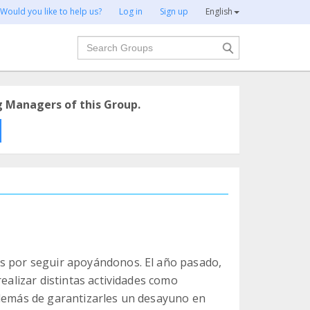
Would you like to help us?
Log in
Sign up
English
Search
g Managers of this Group.
as por seguir apoyándonos. El año pasado,
realizar distintas actividades como
además de garantizarles un desayuno en