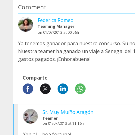
Comment
Federica Romeo
Teaming Manager
on 01/07/2013 at 00:56h
Ya tenemos ganador para nuestro concurso. Su no
Nuestra teamer ha ganado un viaje a Senegal del 1
gastos pagados. ¡Enhorabuena!
Comparte
Sr. Muy Muíño Aragón
Teamer
on 01/07/2013 at 11:16h
Xenial..., boa fortuna!