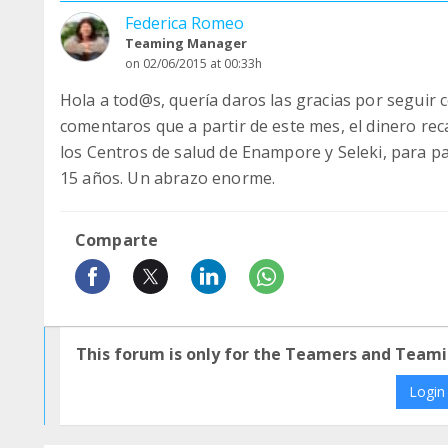
Federica Romeo
Teaming Manager
on 02/06/2015 at 00:33h
Hola a tod@s, quería daros las gracias por seguir
comentaros que a partir de este mes, el dinero re
los Centros de salud de Enampore y Seleki, para pa
15 años. Un abrazo enorme.
Comparte
This forum is only for the Teamers and Teami
Login