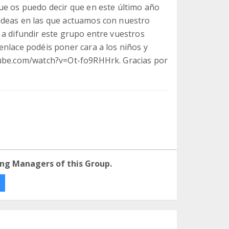
ue os puedo decir que en este último año
ldeas en las que actuamos con nuestro
 a difundir este grupo entre vuestros
enlace podéis poner cara a los niños y
tube.com/watch?v=Ot-fo9RHHrk. Gracias por
ng Managers of this Group.