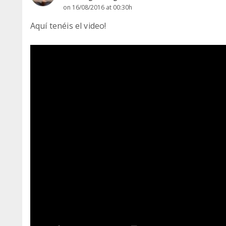
on 16/08/2016 at 00:30h
Aquí tenéis el video!