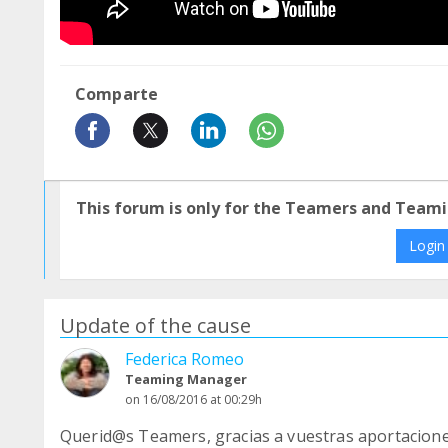
Comparte
This forum is only for the Teamers and Teami
Login
Update of the cause
Federica Romeo
Teaming Manager
on 16/08/2016 at 00:29h
Querid@s Teamers, gracias a vuestras aportacion