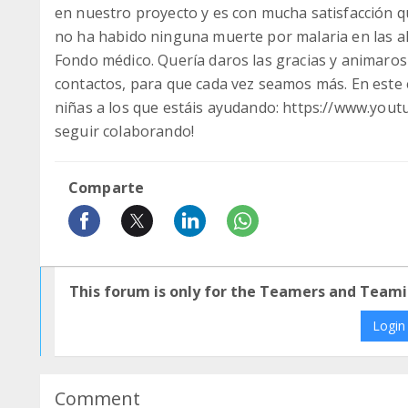
en nuestro proyecto y es con mucha satisfacción q
no ha habido ninguna muerte por malaria en las a
Fondo médico. Quería daros las gracias y animaros
contactos, para que cada vez seamos más. En este 
niñas a los que estáis ayudando: https://www.you
seguir colaborando!
Comparte
This forum is only for the Teamers and Teami
Login
Comment