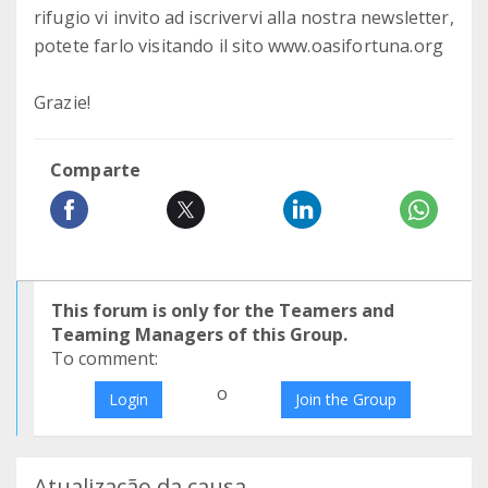
rifugio vi invito ad iscrivervi alla nostra newsletter,
potete farlo visitando il sito www.oasifortuna.org
Grazie!
Comparte
This forum is only for the Teamers and
Teaming Managers of this Group.
To comment:
o
Login
Join the Group
Atualização da causa