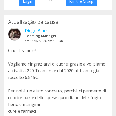
Login
Join the Group
Atualização da causa
Diego Blues
Teaming Manager
em 11/02/2026 em 15:04h
Ciao Teamers!
Vogliamo ringraziarvi di cuore: grazie a voi siamo
arrivati a 220 Teamers e dal 2020 abbiamo già
raccolto 6.515€.
Per noi è un aiuto concreto, perché ci permette di
coprire parte delle spese quotidiane del rifugio:
fieno e mangimi
cure e farmaci