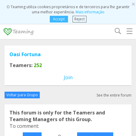
×
O Teaming utiliza cookies proprietários e de terceiros para lhe garantir
uma melhor experiência.
Mais informação
Accept
Reject
☰
Oasi Fortuna
Teamers:
252
Join
Voltar para Grupo
See the entire forum
This forum is only for the Teamers and
Teaming Managers of this Group.
To comment:
o