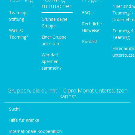
mitmachen
"Hier sind w
Teaming-
FAQs
Teaming"-
Stiftung
Gründe deine
Unternehm
Rechtliche
Gruppe
Was ist
Hinweise
Teaming 4
Teaming?
Einer Gruppe
Teaming
Kontakt
beitreten
Ehrenamtli
Wer darf
unterstütz
Spenden
sammeln?
Gruppen, die du mit 1 € pro Monat unterstützen
kannst
Sucht
Hilfe für Kranke
Internationale Kooperation