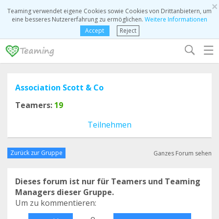
×
Teaming verwendet eigene Cookies sowie Cookies von Drittanbietern, um
eine besseres Nutzererfahrung zu ermöglichen.
Weitere Informationen
Accept
Reject
☰
Association Scott & Co
Teamers:
19
Teilnehmen
Zurück zur Gruppe
Ganzes Forum sehen
Dieses forum ist nur für Teamers und Teaming
Managers dieser Gruppe.
Um zu kommentieren:
o