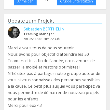
Anmelden
Gruppe unterstützen
Update zum Projekt
Sébastien BERTHELIN
Teaming-Manager
am 07/11/2019 um 22:43h
Merci à vous tous de nous soutenir.
Nous avons pour objectif d'atteindre les 50
Teamers d'ici la fin de l'année, nous venons de
passer la moitié et restons optimistes !
N'hésitez pas à partager notre groupe autour de
vous si vous connaissez des personnes sensibles
à la cause. Ce petit plus auquel vous participez va
nous permettre de démarrer de nouveau projets
pour les enfants.
Merci pour eux <3