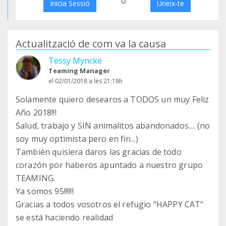
o
Inicia Sessió
Uneix-te
Actualització de com va la causa
Tessy Myncke
Teaming Manager
el 02/01/2018 a les 21:18h
Solamente quiero desearos a TODOS un muy Feliz
Año 2018!!!
Salud, trabajo y SIN animalitos abandonados.... (no
soy muy optimista pero en fin...)
También quisiera daros las gracias de todo
corazón por haberos apuntado a nuestro grupo
TEAMING.
Ya somos 95!!!!!!
Gracias a todos vosotros el refugio "HAPPY CAT"
se está haciendo realidad