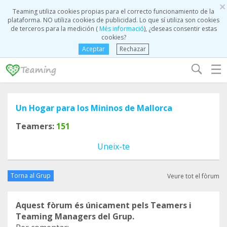
×
Teaming utiliza cookies propias para el correcto funcionamiento de la
plataforma. NO utiliza cookies de publicidad. Lo que sí utiliza son cookies
de terceros para la medición (
Més informació
), ¿deseas consentir estas
cookies?
Aceptar
Rechazar
☰
Un Hogar para los Mininos de Mallorca
Teamers:
151
Uneix-te
Torna al Grup
Veure tot el fòrum
Aquest fòrum és únicament pels Teamers i
Teaming Managers del Grup.