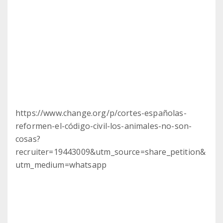
https://www.change.org/p/cortes-españolas-
reformen-el-código-civil-los-animales-no-son-
cosas?
recruiter=19443009&utm_source=share_petition&
utm_medium=whatsapp