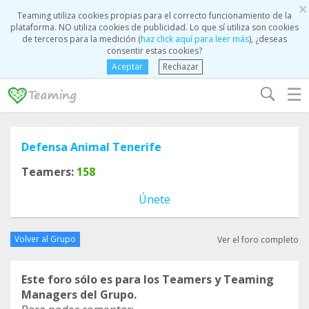
×
Teaming utiliza cookies propias para el correcto funcionamiento de la
plataforma. NO utiliza cookies de publicidad. Lo que sí utiliza son cookies
de terceros para la medición (
haz click aquí para leer más
), ¿deseas
consentir estas cookies?
Aceptar
Rechazar
☰
Defensa Animal Tenerife
Teamers:
158
Únete
Volver al Grupo
Ver el foro completo
Este foro sólo es para los Teamers y Teaming
Managers del Grupo.