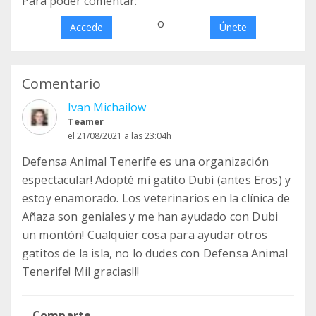
Para poder comentar:
o
Accede
Únete
Comentario
Ivan Michailow
Teamer
el 21/08/2021 a las 23:04h
Defensa Animal Tenerife es una organización
espectacular! Adopté mi gatito Dubi (antes Eros) y
estoy enamorado. Los veterinarios en la clínica de
Añaza son geniales y me han ayudado con Dubi
un montón! Cualquier cosa para ayudar otros
gatitos de la isla, no lo dudes con Defensa Animal
Tenerife! Mil gracias!!!
Comparte