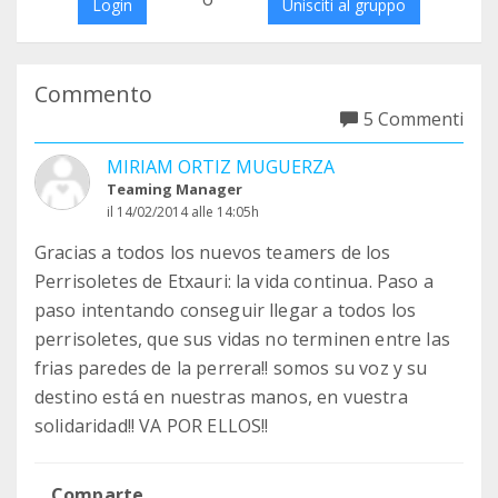
Login
Unisciti al gruppo
Commento
5 Commenti
MIRIAM ORTIZ MUGUERZA
Teaming Manager
il 14/02/2014 alle 14:05h
Gracias a todos los nuevos teamers de los
Perrisoletes de Etxauri: la vida continua. Paso a
paso intentando conseguir llegar a todos los
perrisoletes, que sus vidas no terminen entre las
frias paredes de la perrera!! somos su voz y su
destino está en nuestras manos, en vuestra
solidaridad!! VA POR ELLOS!!
Comparte