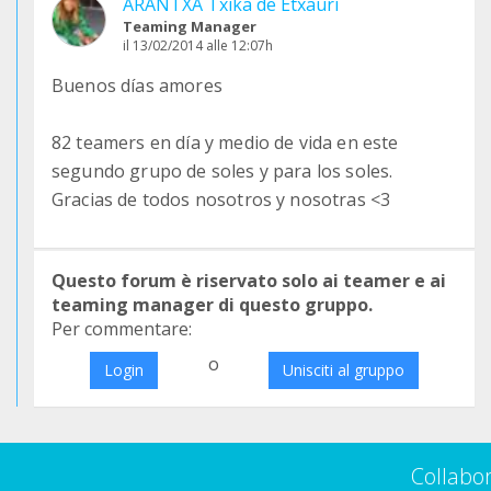
ARANTXA Txika de Etxauri
Teaming Manager
il 13/02/2014 alle 12:07h
Buenos días amores
82 teamers en día y medio de vida en este
segundo grupo de soles y para los soles.
Gracias de todos nosotros y nosotras <3
Questo forum è riservato solo ai teamer e ai
teaming manager di questo gruppo.
Per commentare:
o
Login
Unisciti al gruppo
Collabo