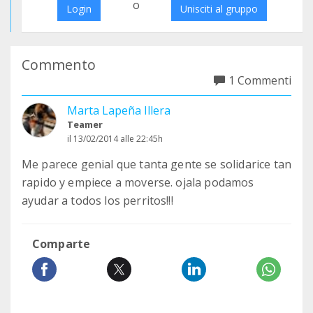
o
Login
Unisciti al gruppo
Commento
1 Commenti
Marta Lapeña Illera
Teamer
il 13/02/2014 alle 22:45h
Me parece genial que tanta gente se solidarice tan
rapido y empiece a moverse. ojala podamos
ayudar a todos los perritos!!!
Comparte