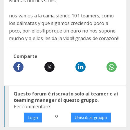
Buenas noches soles,
nos vamos a la cama siendo 101 teamers, como
los dálmatas y que sigamos creciendo poco a
poco, por ellos!!! porque un euro no nos supone
mucho y a ellos les da la vida!! gracias de corazón!!
Comparte
Questo forum è riservato solo ai teamer e ai
teaming manager di questo gruppo.
Per commentare:
o
Login
Unisciti al gruppo