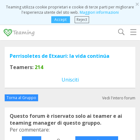
×
Teaming utilizza cookie proprietari e cookie di terze parti per migliorare
l'esperienza utente del sito web.
Maggiori informazioni
Accept
Reject
☰
Perrisoletes de Etxauri: la vida continúa
Teamers:
214
Unisciti
Torna al Gruppo
Vedi l'intero forum
Questo forum è riservato solo ai teamer e ai
teaming manager di questo gruppo.
Per commentare:
o