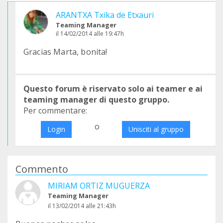
ARANTXA Txika de Etxauri
Teaming Manager
il 14/02/2014 alle 19:47h
Gracias Marta, bonita!
Questo forum è riservato solo ai teamer e ai
teaming manager di questo gruppo.
Per commentare:
o
Login
Unisciti al gruppo
Commento
MIRIAM ORTIZ MUGUERZA
Teaming Manager
il 13/02/2014 alle 21:43h