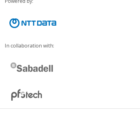
Powered by:
In collaboration with: