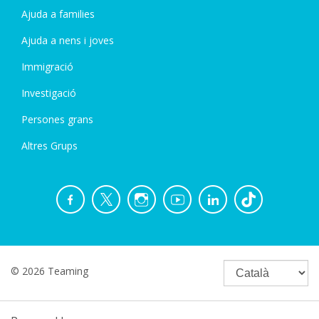
Ajuda a families
Ajuda a nens i joves
Immigració
Investigació
Persones grans
Altres Grups
© 2026 Teaming