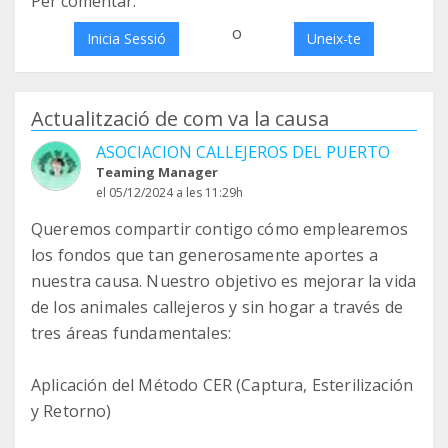
Per comentar:
o
Inicia Sessió
Uneix-te
Actualització de com va la causa
ASOCIACION CALLEJEROS DEL PUERTO
Teaming Manager
el 05/12/2024 a les 11:29h
Queremos compartir contigo cómo emplearemos
los fondos que tan generosamente aportes a
nuestra causa. Nuestro objetivo es mejorar la vida
de los animales callejeros y sin hogar a través de
tres áreas fundamentales:
Aplicación del Método CER (Captura, Esterilización
y Retorno)