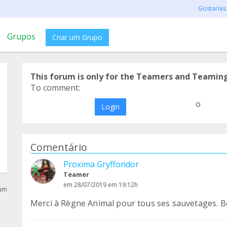
Gostarias
Grupos
Criar um Grupo
This forum is only for the Teamers and Teamin
To comment:
o
Login
Comentário
Proxima Gryffondor
Teamer
em 28/07/2019 em 19:12h
rum
Merci à Règne Animal pour tous ses sauvetages. Bo