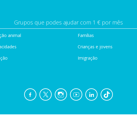
Grupos que podes ajudar com 1 € por mês
ção animal
Famílias
acidades
Crianças e jovens
ação
Imigração