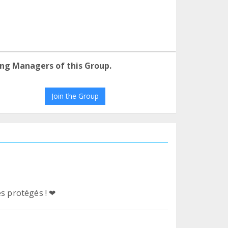
ng Managers of this Group.
Join the Group
es protégés ! ❤