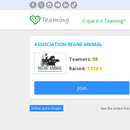
O que é o Teaming?
ASSOCIATION REGNE ANIMAL
Teamers:
59
Raised:
3 216 €
Join
Voltar para Grupo
See the entire fo