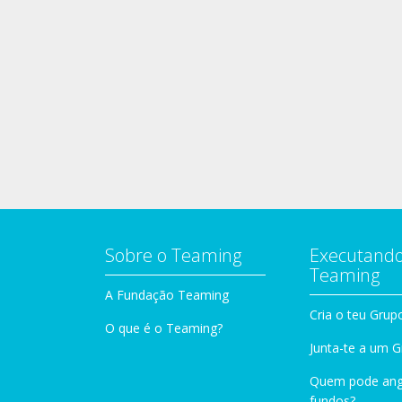
Sobre o Teaming
Executando
Teaming
A Fundação Teaming
Cria o teu Grup
O que é o Teaming?
Junta-te a um 
Quem pode ang
fundos?