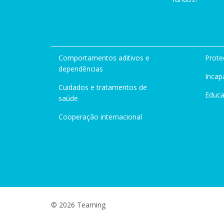
Comportamentos aditivos e
Prote
dependências
Incap
Cuidados e tratamentos de
Educ
saúde
Cooperação internacional
© 2026 Teaming