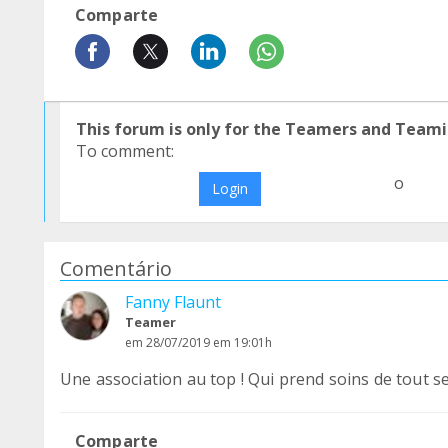
Comparte
This forum is only for the Teamers and Teami
To comment:
o
Login
Comentário
Fanny Flaunt
Teamer
em 28/07/2019 em 19:01h
Une association au top ! Qui prend soins de tout s
Comparte