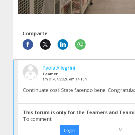
Comparte
Paola Allegrini
Teamer
em 01/04/2026 em 14:15h
Continuate così! State facendo bene. Congratulaz
This forum is only for the Teamers and Teami
To comment:
o
Login