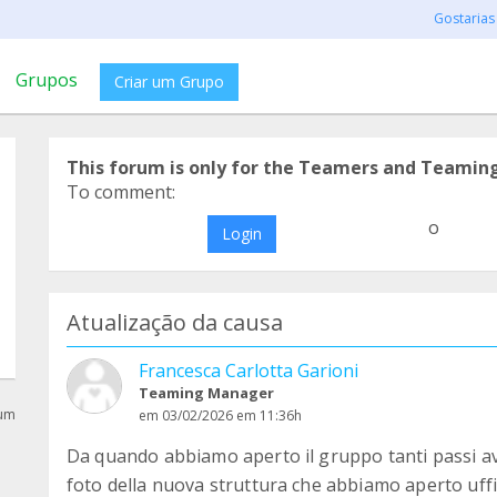
Gostarias
Grupos
Criar um Grupo
This forum is only for the Teamers and Teamin
To comment:
o
Login
Atualização da causa
Francesca Carlotta Garioni
Teaming Manager
rum
em 03/02/2026 em 11:36h
Da quando abbiamo aperto il gruppo tanti passi ava
foto della nuova struttura che abbiamo aperto uffi