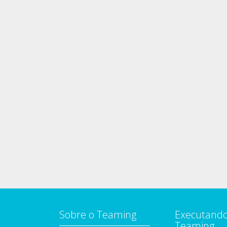
Sobre o Teaming
Executando
Teaming