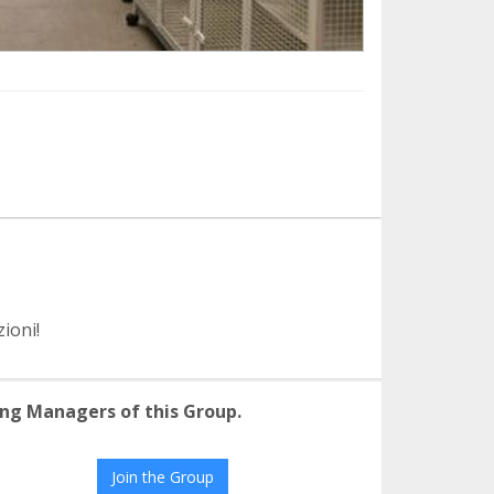
ioni!
ng Managers of this Group.
Join the Group