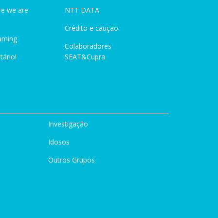
e we are
NTT DATA
Crédito e caução
aming
Colaboradores
tário!
SEAT&Cupra
Investigação
Idosos
Outros Grupos