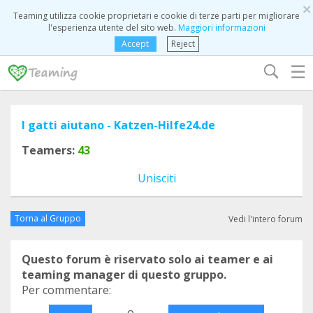
×
Teaming utilizza cookie proprietari e cookie di terze parti per migliorare
l'esperienza utente del sito web.
Maggiori informazioni
Accept
Reject
☰
I gatti aiutano - Katzen-Hilfe24.de
Teamers:
43
Unisciti
Torna al Gruppo
Vedi l'intero forum
Questo forum è riservato solo ai teamer e ai
teaming manager di questo gruppo.
Per commentare:
o