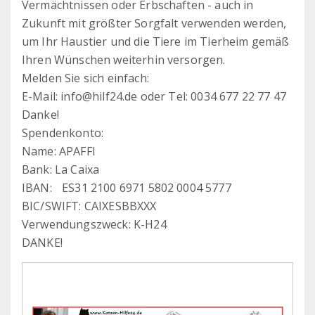
Vermächtnissen oder Erbschaften - auch in
Zukunft mit größter Sorgfalt verwenden werden,
um Ihr Haustier und die Tiere im Tierheim gemäß
Ihren Wünschen weiterhin versorgen.
Melden Sie sich einfach:
E-Mail: info@hilf24.de oder Tel: 0034 677 22 77 47
Danke!
Spendenkonto:
Name: APAFFI
Bank: La Caixa
IBAN: ES31 2100 6971 5802 0004 5777
BIC/SWIFT: CAIXESBBXXX
Verwendungszweck: K-H24
DANKE!