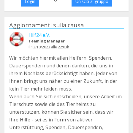
Login
Unisciti al gruppo
Aggiornamenti sulla causa
Hilf24 e.V.
Teaming Manager
il 13/10/2023 alle 22:03h
Wir möchten hiermit allen Helfern, Spendern,
Dauerspendern und denen danken, die uns in
ihrem Nachlass berücksichtigt haben. Jeder von
Ihnen bringt uns näher zu einer Zukunft, in der
kein Tier mehr leiden muss.
Wenn auch Sie sich entscheiden, unsere Arbeit im
Tierschutz sowie die des Tierheims zu
unterstützen, können Sie sicher sein, dass wir
Ihre Hilfe - sei es in Form von aktiver
Unterstützung, Spenden, Dauerspenden,