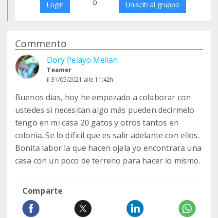
o
Login
Unisciti al gruppo
Commento
Dory Pelayo Melian
Teamer
il 31/05/2021 alle 11:42h
Buenos días, hoy he empezado a colaborar con
ustedes si necesitan algo más pueden decirmelo
tengo en mi casa 20 gatos y otros tantos en
colonia. Se lo dificil que es salir adelante con ellos.
Bonita labor la que hacen ojala yo encontrara una
casa con un poco de terreno para hacer lo mismo.
Comparte