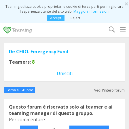
×
Teaming utilizza cookie proprietari e cookie di terze parti per migliorare
l'esperienza utente del sito web.
Maggiori informazioni
Accept
Reject
☰
De CERO. Emergency Fund
Teamers:
8
Unisciti
Torna al Gruppo
Vedi l'intero forum
Questo forum è riservato solo ai teamer e ai
teaming manager di questo gruppo.
Per commentare:
o