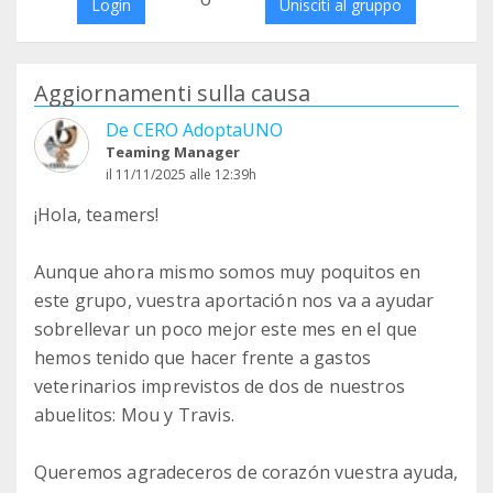
Login
Unisciti al gruppo
Aggiornamenti sulla causa
De CERO AdoptaUNO
Teaming Manager
il 11/11/2025 alle 12:39h
¡Hola, teamers!
Aunque ahora mismo somos muy poquitos en
este grupo, vuestra aportación nos va a ayudar
sobrellevar un poco mejor este mes en el que
hemos tenido que hacer frente a gastos
veterinarios imprevistos de dos de nuestros
abuelitos: Mou y Travis.
Queremos agradeceros de corazón vuestra ayuda,