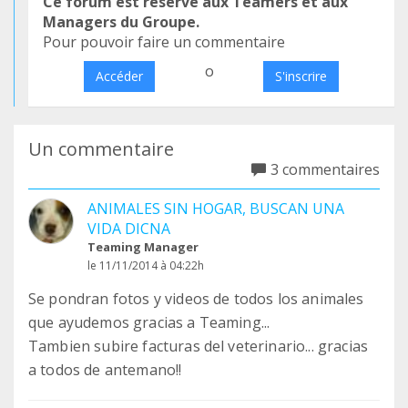
Ce forum est réservé aux Teamers et aux
Managers du Groupe.
Pour pouvoir faire un commentaire
o
Accéder
S'inscrire
Un commentaire
3 commentaires
ANIMALES SIN HOGAR, BUSCAN UNA
VIDA DICNA
Teaming Manager
le 11/11/2014 à 04:22h
Se pondran fotos y videos de todos los animales
que ayudemos gracias a Teaming...
Tambien subire facturas del veterinario... gracias
a todos de antemano!!