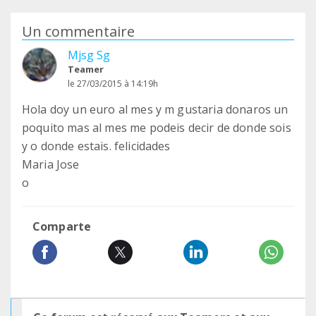
Un commentaire
Mjsg Sg
Teamer
le 27/03/2015 à 14:19h
Hola doy un euro al mes y m gustaria donaros un
poquito mas al mes me podeis decir de donde sois
y o donde estais. felicidades
Maria Jose
o
Comparte