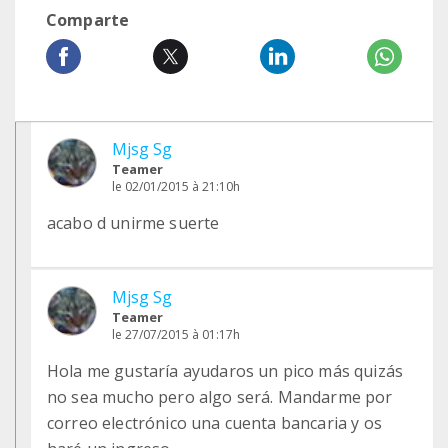
Comparte
Mjsg Sg
Teamer
le 02/01/2015 à 21:10h
acabo d unirme suerte
Mjsg Sg
Teamer
le 27/07/2015 à 01:17h
Hola me gustaría ayudaros un pico más quizás
no sea mucho pero algo será. Mandarme por
correo electrónico una cuenta bancaria y os