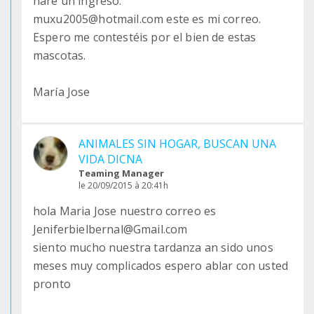
haré un ingreso.
muxu2005@hotmail.com este es mi correo.
Espero me contestéis por el bien de estas
mascotas.
María Jose
ANIMALES SIN HOGAR, BUSCAN UNA
VIDA DICNA
Teaming Manager
le 20/09/2015 à 20:41h
hola Maria Jose nuestro correo es
Jeniferbielbernal@Gmail.com
siento mucho nuestra tardanza an sido unos
meses muy complicados espero ablar con usted
pronto