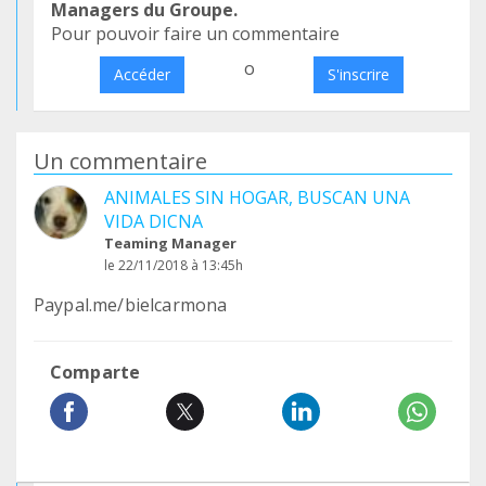
Managers du Groupe.
Pour pouvoir faire un commentaire
o
Accéder
S'inscrire
Un commentaire
ANIMALES SIN HOGAR, BUSCAN UNA
VIDA DICNA
Teaming Manager
le 22/11/2018 à 13:45h
Paypal.me/bielcarmona
Comparte