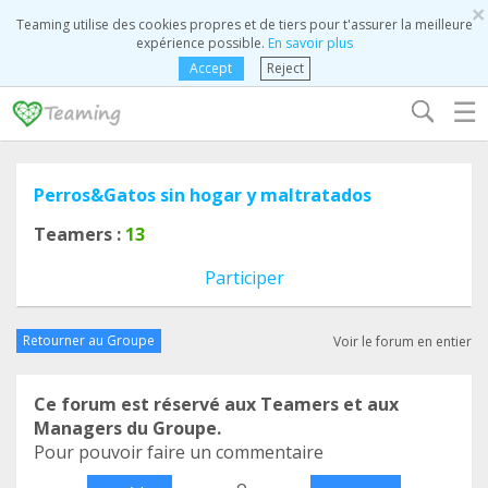
×
Teaming utilise des cookies propres et de tiers pour t'assurer la meilleure
expérience possible.
En savoir plus
Accept
Reject
☰
Perros&Gatos sin hogar y maltratados
Teamers :
13
Participer
Retourner au Groupe
Voir le forum en entier
Ce forum est réservé aux Teamers et aux
Managers du Groupe.
Pour pouvoir faire un commentaire
o