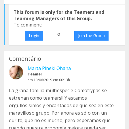
This forum is only for the Teamers and
Teaming Managers of this Group.
To comment:
o
Login
Join the Group
Comentário
Marta Pineki Ohana
Teamer
em 13/06/2019 em 00:13h
La grana familia multiespecie Comoflypas se
estrenan como teamers!! Y estamos
orgullosísimos y encantados de que sea en este
maravilloso grupo. Por ahora es sólo con un
eurito, que no es mucho, pero esperamos que
cuando nuestra economía mejore pueda ser