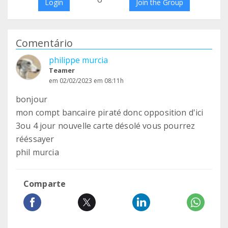
Login
Join the Group
Comentário
philippe murcia
Teamer
em 02/02/2023 em 08:11h
bonjour
mon compt bancaire piraté donc opposition d'ici
3ou 4 jour nouvelle carte désolé vous pourrez
rééssayer
phil murcia
Comparte