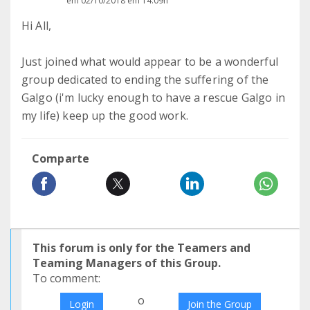
em 02/10/2018 em 14:09h
Hi All,
Just joined what would appear to be a wonderful
group dedicated to ending the suffering of the
Galgo (i'm lucky enough to have a rescue Galgo in
my life) keep up the good work.
Comparte
This forum is only for the Teamers and
Teaming Managers of this Group.
To comment:
o
Login
Join the Group