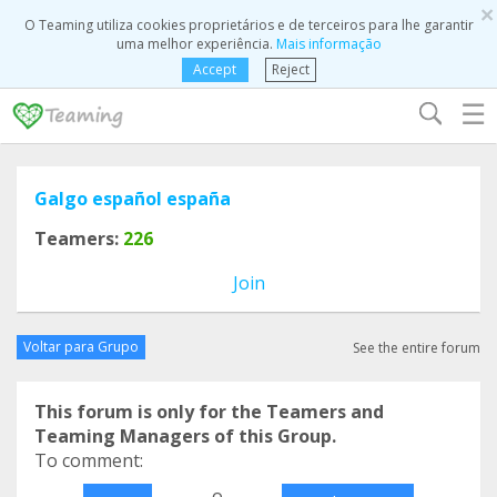
×
O Teaming utiliza cookies proprietários e de terceiros para lhe garantir
uma melhor experiência.
Mais informação
Accept
Reject
☰
Galgo español españa
Teamers:
226
Join
Voltar para Grupo
See the entire forum
This forum is only for the Teamers and
Teaming Managers of this Group.
To comment:
o