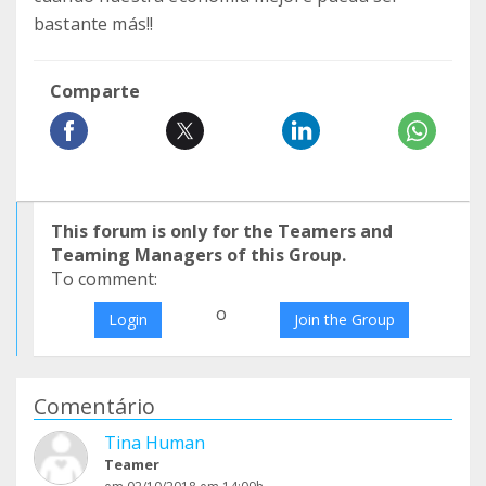
bastante más!!
Comparte
This forum is only for the Teamers and
Teaming Managers of this Group.
To comment:
o
Login
Join the Group
Comentário
Tina Human
Teamer