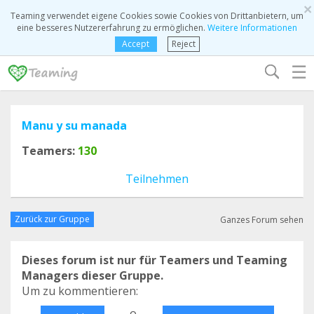
×
Teaming verwendet eigene Cookies sowie Cookies von Drittanbietern, um
eine besseres Nutzererfahrung zu ermöglichen.
Weitere Informationen
Accept
Reject
☰
Manu y su manada
Teamers:
130
Teilnehmen
Zurück zur Gruppe
Ganzes Forum sehen
Dieses forum ist nur für Teamers und Teaming
Managers dieser Gruppe.
Um zu kommentieren:
o