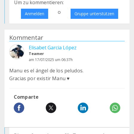
Um zu kommentieren:
o
Anmelden
Gruppe unterstützen
Kommentar
Elisabet Garcia López
Teamer
am 17/07/2025 um 06:37h
Manu es el ángel de los peludos.
Gracias por existir Manu ♥️
Comparte