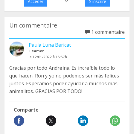
Accéder
S'inscrire
Un commentaire
1 commentaire
Paula Luna Bericat
Teamer
le 12/01/2022 à 15:57h
Gracias por todo Andreina. Es increíble todo lo
que hacen. Ron y yo no podemos ser más felices
juntos. Esperamos poder ayudar a muchos más
animalitos. GRACIAS POR TODO!
Comparte