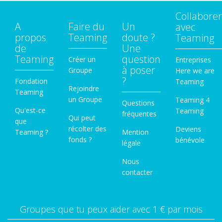
Collaborer
A
Faire du
Un
avec
propos
Teaming
doute ?
Teaming
de
Une
Teaming
question
Créer un
Entreprises
à poser
Groupe
Here we are
?
Fondation
Teaming
Rejoindre
Teaming
un Groupe
Teaming 4
Questions
Qu'est-ce
Teaming
fréquentes
Qui peut
que
récolter des
Deviens
Teaming ?
Mention
fonds ?
bénévole
légale
Nous
contacter
Groupes que tu peux aider avec 1 € par mois