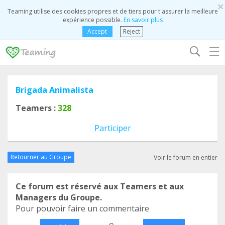
×
Teaming utilise des cookies propres et de tiers pour t'assurer la meilleure
expérience possible.
En savoir plus
Accept
Reject
☰
Brigada Animalista
Teamers :
328
Participer
Retourner au Groupe
Voir le forum en entier
Ce forum est réservé aux Teamers et aux
Managers du Groupe.
Pour pouvoir faire un commentaire
o