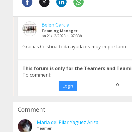
Belen Garcia
Teaming Manager
on 21/12/2023 at 07:33h
Gracias Cristina toda ayuda es muy importante
This forum is only for the Teamers and Teami
To comment:
o
Login
Comment
Maria del Pilar Yagüez Ariza
Teamer