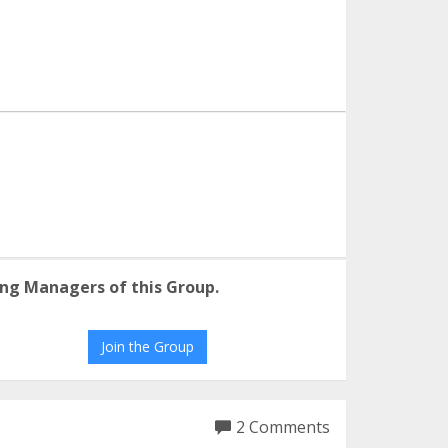
ng Managers of this Group.
Join the Group
2 Comments