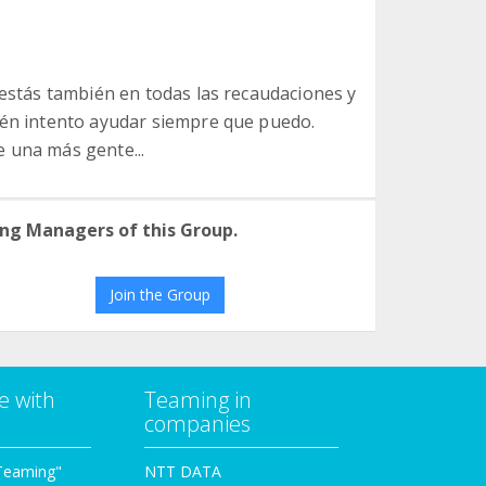
 estás también en todas las recaudaciones y
ién intento ayudar siempre que puedo.
 una más gente...
ng Managers of this Group.
Join the Group
e with
Teaming in
companies
Teaming"
NTT DATA