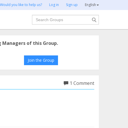
Would you like to help us?
Log in
Sign up
English
Search
g Managers of this Group.
Join the Group
1 Comment