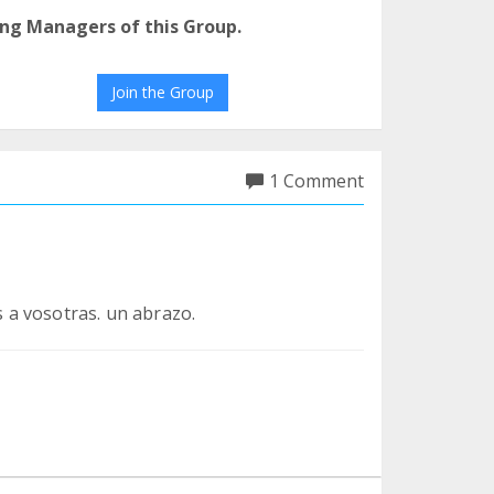
ng Managers of this Group.
Join the Group
1 Comment
a vosotras. un abrazo.