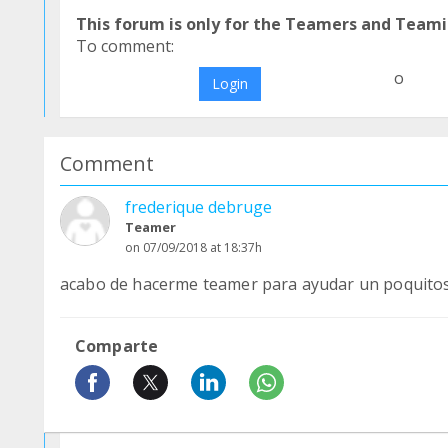
This forum is only for the Teamers and Teami
To comment:
o
Login
Comment
frederique debruge
Teamer
on 07/09/2018 at 18:37h
acabo de hacerme teamer para ayudar un poquitos 
Comparte