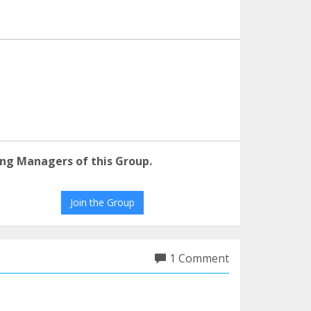
ng Managers of this Group.
Join the Group
1 Comment