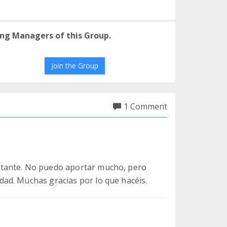
ng Managers of this Group.
Join the Group
1 Comment
rtante. No puedo aportar mucho, pero
ad. Muchas gracias por lo que hacéis.