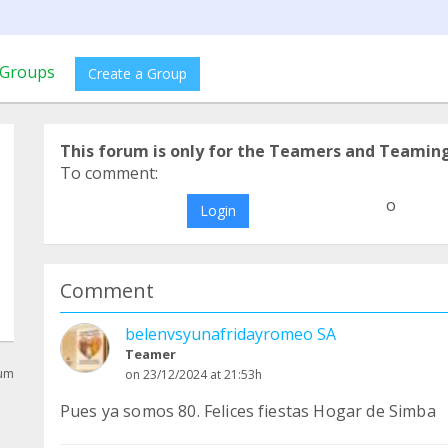
Groups
Create a Group
This forum is only for the Teamers and Teamin
To comment:
o
Login
Comment
belenvsyunafridayromeo SA
Teamer
rum
on 23/12/2024 at 21:53h
Pues ya somos 80. Felices fiestas Hogar de Simba