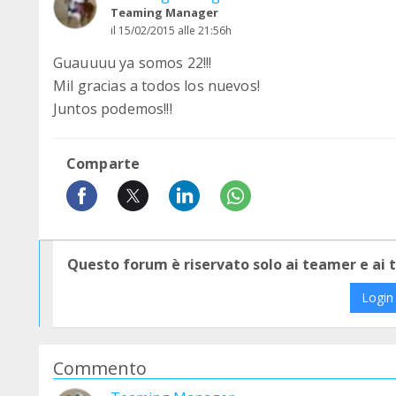
Teaming Manager
il 15/02/2015 alle 21:56h
Guauuuu ya somos 22!!!
Mil gracias a todos los nuevos!
Juntos podemos!!!
Comparte
Questo forum è riservato solo ai teamer e ai
Login
Commento