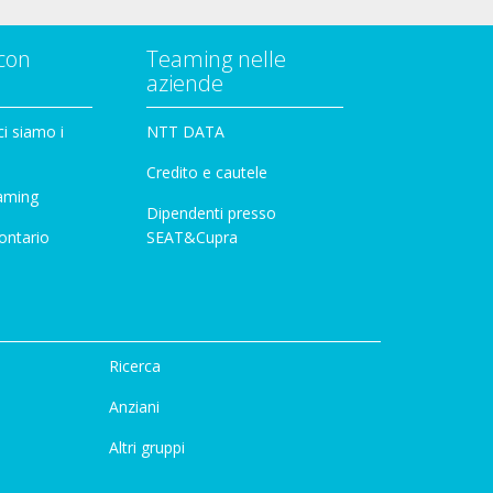
con
Teaming nelle
aziende
i siamo i
NTT DATA
Credito e cautele
aming
Dipendenti presso
ontario
SEAT&Cupra
Ricerca
Anziani
Altri gruppi