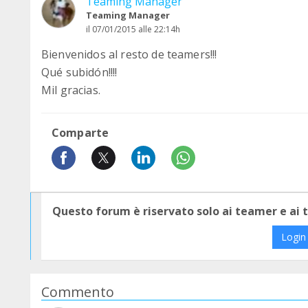
Teaming Manager
Teaming Manager
il 07/01/2015 alle 22:14h
Bienvenidos al resto de teamers!!!
Qué subidón!!!!
Mil gracias.
Comparte
Questo forum è riservato solo ai teamer e ai
Login
Commento