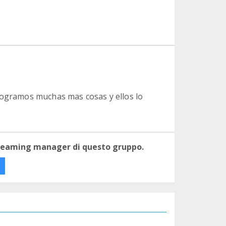
os logramos muchas mas cosas y ellos lo
 teaming manager di questo gruppo.