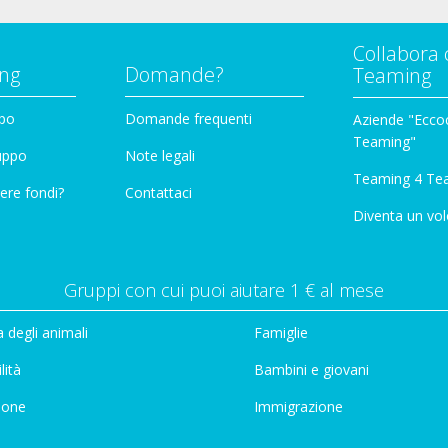
Collabora 
ng
Domande?
Teaming
ppo
Domande frequenti
Aziende "Eccoc
Teaming"
ruppo
Note legali
Teaming 4 Te
ere fondi?
Contattaci
Diventa un vol
Gruppi con cui puoi aiutare 1 € al mese
 degli animali
Famiglie
lità
Bambini e giovani
ione
Immigrazione