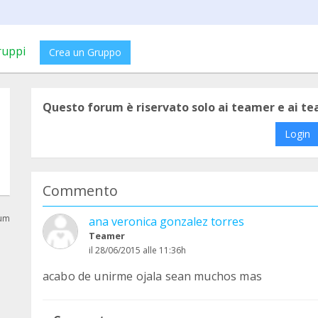
ruppi
Crea un Gruppo
Questo forum è riservato solo ai teamer e ai t
Login
Commento
rum
ana veronica gonzalez torres
Teamer
il 28/06/2015 alle 11:36h
acabo de unirme ojala sean muchos mas