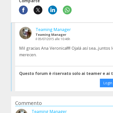
Comparte
Teaming Manager
Teaming Manager
il 05/07/2015 alle 10:46h
Mil gracias Ana Veronica!!!!! Ojalá así sea...junt
merecen.
Questo forum è riservato solo ai teamer e ai
Login
Commento
Teaming Manager