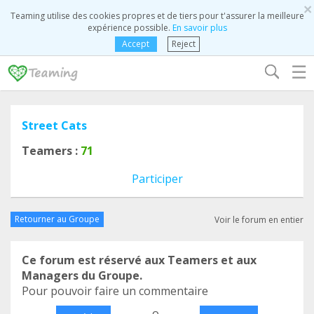
×
Teaming utilise des cookies propres et de tiers pour t'assurer la meilleure
expérience possible.
En savoir plus
Accept
Reject
☰
Street Cats
Teamers :
71
Participer
Retourner au Groupe
Voir le forum en entier
Ce forum est réservé aux Teamers et aux
Managers du Groupe.
Pour pouvoir faire un commentaire
o