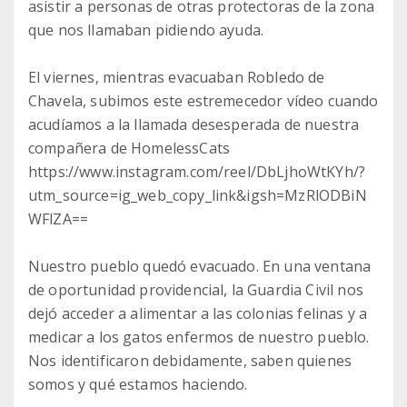
asistir a personas de otras protectoras de la zona
que nos llamaban pidiendo ayuda.
El viernes, mientras evacuaban Robledo de
Chavela, subimos este estremecedor vídeo cuando
acudíamos a la llamada desesperada de nuestra
compañera de HomelessCats
https://www.instagram.com/reel/DbLjhoWtKYh/?
utm_source=ig_web_copy_link&igsh=MzRlODBiN
WFlZA==
Nuestro pueblo quedó evacuado. En una ventana
de oportunidad providencial, la Guardia Civil nos
dejó acceder a alimentar a las colonias felinas y a
medicar a los gatos enfermos de nuestro pueblo.
Nos identificaron debidamente, saben quienes
somos y qué estamos haciendo.