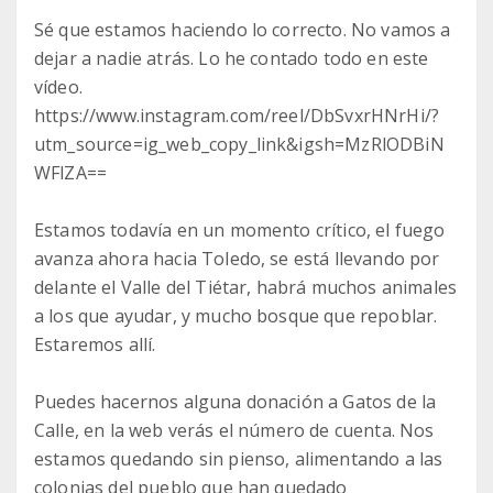
Sé que estamos haciendo lo correcto. No vamos a
dejar a nadie atrás. Lo he contado todo en este
vídeo.
https://www.instagram.com/reel/DbSvxrHNrHi/?
utm_source=ig_web_copy_link&igsh=MzRlODBiN
WFlZA==
Estamos todavía en un momento crítico, el fuego
avanza ahora hacia Toledo, se está llevando por
delante el Valle del Tiétar, habrá muchos animales
a los que ayudar, y mucho bosque que repoblar.
Estaremos allí.
Puedes hacernos alguna donación a Gatos de la
Calle, en la web verás el número de cuenta. Nos
estamos quedando sin pienso, alimentando a las
colonias del pueblo que han quedado