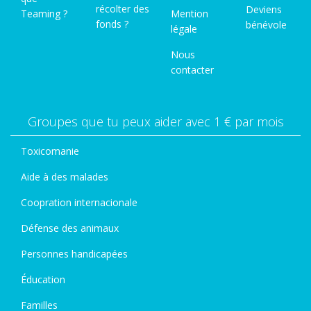
récolter des
Deviens
Teaming ?
Mention
fonds ?
bénévole
légale
Nous
contacter
Groupes que tu peux aider avec 1 € par mois
Toxicomanie
Aide à des malades
Coopration internacionale
Défense des animaux
Personnes handicapées
Éducation
Familles